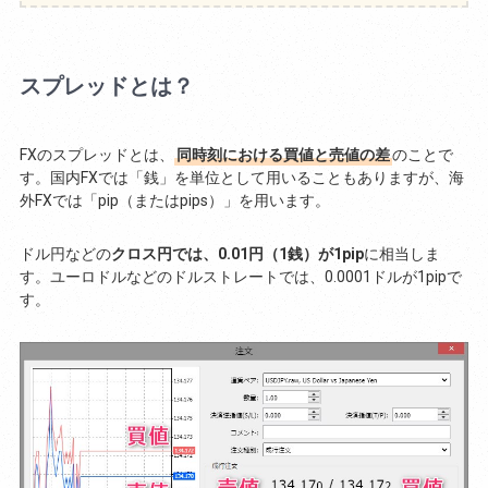
スプレッドとは？
FXのスプレッドとは、
同時刻における買値と売値の差
のことで
す。国内FXでは「銭」を単位として用いることもありますが、海
外FXでは「pip（またはpips）」を用います。
ドル円などの
クロス円では、0.01円（1銭）が1pip
に相当しま
す。ユーロドルなどのドルストレートでは、0.0001ドルが1pipで
す。