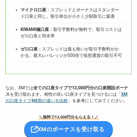
マイクロ口座
：スプレッドとボーナスはスタンダー
ド口座と同じ。取引単位が小さく少額取引に最適
KIWAMI極口座
：取引手数料が無料で、取引コストは
ゼロ口座と同水準
ゼロ口座
：スプレッドは最も狭いが取引手数料がか
かる。最大レバレッジが500倍で仮想通貨の取引不可
なお、XMでは
全ての口座タイプで13,000円分の口座開設ボーナ
ス
を受け取れます。相性の良い口座タイプを見つけるには「
XM
の口座タイプ4種類の違いを比較
」を参考にしてみてください。
＼無料で13,000円分もらえる！／
XMのボーナスを受け取る