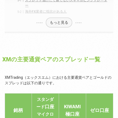
スプレッド負けして勝てないスキャルピングトレーダ
ー
海外FX業者に抵抗がある人
もっと見る
XMの主要通貨ペアのスプレッド一覧
XMTrading（エックスエム）における主要通貨ペアとゴールドの
スプレッドは以下の通りです。
スタンダ
口座
KIWAMI
ード
銘柄
ゼロ口座
極口座
マイクロ