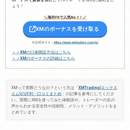
ょう！
＼海外FXで人気No.1！／
XMのボーナスを受け取る
※公式サイト：
https://www.xmtrading.com/jp/
＞＞XMの口座開設方法はこちら
＞＞XMのボーナスの詳細はこちら
XMって実際どうなの？という方は「
XMTrading(エックス
エム)の評判・口コミまとめ
」の記事を参考にしてくださ
い。実際にXMを使ってみた体験談や、トレーダーの生の
声からわかる安全性や信頼性、メリット・デメリットをま
とめています。