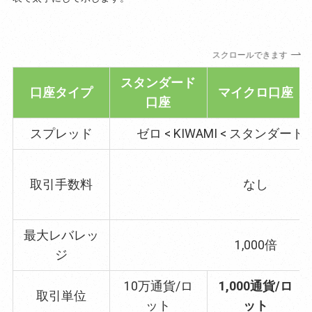
スクロールできます
スタンダード
口座タイプ
マイクロ口座
口座
スプレッド
ゼロ < KIWAMI < スタンダー
取引手数料
なし
最大レバレッ
1,000倍
ジ
10万通貨/ロ
1,000通貨/ロ
取引単位
ット
ット