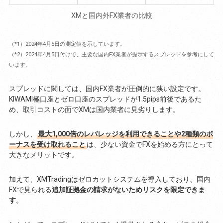
XMと国内外FX業者の比較
（*1）2024年4月5日の測定値を示しています。
（*2）2024年4月5日付けで、主要な国内FX業者が提示するスプレッドを参考にして
います。
スプレッドに関しては、国内FX業者が圧倒的に狭い設定です。
KIWAMI極口座とゼロ口座のスプレッドが1.5pips前後であるた
め、取引コストの面でXMは国内業者に見劣りします。
しかし、
最大1,000倍のレバレッジを利用できることや2種類のボ
ーナスを受け取れること
は、少ない資金でFXを始める方にとって
大きなメリットです。
加えて、XMTradingはゼロカットシステムを導入しており、国内
FXで見られる
追加証拠金の請求がないためリスクを限定できま
す
。