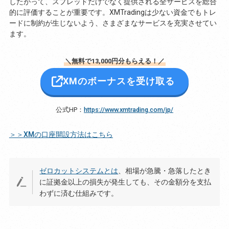
したがって、スプレッドだけでなく提供される全サービスを総合
的に評価することが重要です。XMTradingは少ない資金でもトレ
ードに制約が生じないよう、さまざまなサービスを充実させてい
ます。
＼無料で13,000円分もらえる！／
XMのボーナスを受け取る
公式HP：
https://www.xmtrading.com/jp/
＞＞XMの口座開設方法はこちら
ゼロカットシステムとは
、相場が急騰・急落したとき
に証拠金以上の損失が発生しても、その金額分を支払
わずに済む仕組みです。