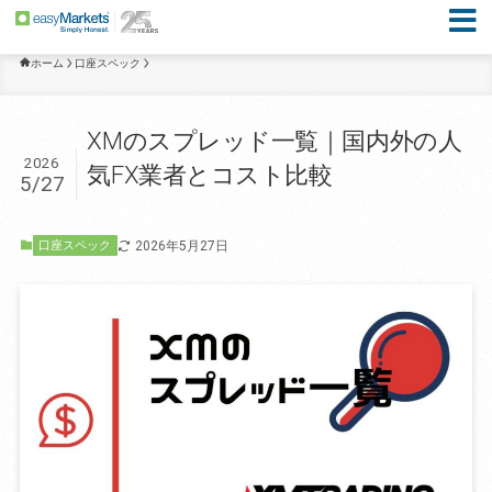
ホーム
口座スペック
XMのスプレッド一覧｜国内外の人
2026
気FX業者とコスト比較
5/27
2026年5月27日
口座スペック