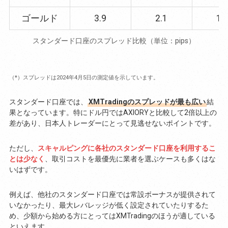
ゴールド
3.9
2.1
1.
スタンダード口座のスプレッド比較（単位：pips）
（*）スプレッドは2024年4月5日の測定値を示しています。
スタンダード口座では、
XMTradingのスプレッドが最も広い
結
果となっています。特にドル円ではAXIORYと比較して2倍以上の
差があり、日本人トレーダーにとって見逃せないポイントです。
ただし、
スキャルピングに各社のスタンダード口座を利用するこ
とは少なく
、取引コストを最優先に業者を選ぶケースも多くはな
いはずです。
例えば、他社のスタンダード口座では常設ボーナスが提供されて
いなかったり、最大レバレッジが低く設定されていたりするた
め、少額から始める方にとってはXMTradingのほうが適している
といえます。