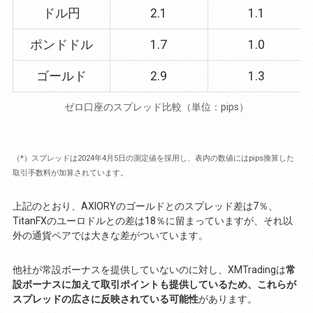
ドル円
2.1
1.1
ポンドドル
1.7
1.0
ゴールド
2.9
1.3
ゼロ口座のスプレッド比較（単位：pips）
（*）スプレッドは2024年4月5日の測定値を採用し、表内の数値にはpips換算した
取引手数料が加算されています。
上記のとおり、AXIORYのゴールドとのスプレッド差は7％、
TitanFXのユーロドルとの差は18％に留まっていますが、それ以
外の通貨ペアでは大きな差がついています。
他社が常設ボーナスを提供していないのに対し、XMTradingは
常
設ボーナスに加えて取引ポイントも提供しているため、これらが
スプレッドの広さに反映されている可能性
があります。