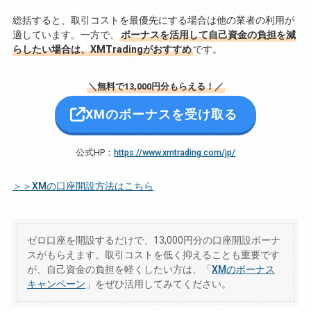
総括すると、取引コストを最優先にする場合は他の業者の利用が
適しています。一方で、
ボーナスを活用して自己資金の負担を減
らしたい場合は、XMTradingがおすすめ
です。
＼無料で13,000円分もらえる！／
XMのボーナスを受け取る
公式HP：
https://www.xmtrading.com/jp/
＞＞XMの口座開設方法はこちら
ゼロ口座を開設するだけで、13,000円分の口座開設ボーナ
スがもらえます。取引コストを低く抑えることも重要です
が、自己資金の負担を軽くしたい方は、「
XMのボーナス
キャンペーン
」をぜひ活用してみてください。