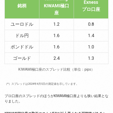
Exness
銘柄
KIWAMI極口
プロ口座
座
ユーロドル
1.2
0.8
ドル円
1.6
1.4
ポンドドル
1.6
1.0
ゴールド
2.4
1.3
KIWAMI極口座のスプレッド比較（単位：pips）
（*）スプレッドは2024年4月5日の測定値を示しています。
プロ口座のスプレッドのほうがKIWAMI極口座よりも狭い結果とな
りました。