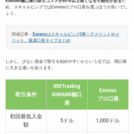
KIWAMI極口座の取引コストが50％以上高くなる可能性がある
た
め、スキャルピングではExnessのプロ口座を選ぶほうが良いでし
ょう。
関連記事：
ExnessはスキャルピングOK！デメリットやメ
リット、最適口座タイプまとめ
しかし、少ない資金で取引を始めやすいかという点では、両口座
に大きな違いがあります。
XMTrading
Exness
取引条件
KIWAMI極口
プロ口座
座
初回最低入金
5ドル
1,000ドル
額