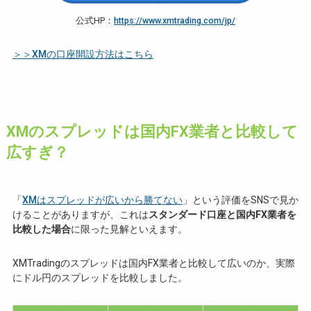
公式HP：
https://www.xmtrading.com/jp/
＞＞XMの口座開設方法はこちら
XMのスプレッドは国内FX業者と比較して
広すぎ？
「
XMはスプレッドが広いから勝てない
」という評価をSNSで見か
けることがありますが、これは
スタンダード口座と国内FX業者を
比較した場合
に限った見解といえます。
XMTradingのスプレッドは国内FX業者と比較して広いのか、実際
にドル円のスプレッドを比較しました。