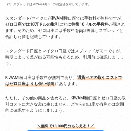
（*）スプレッドは2024年4月5日の測定値を示しています。
スタンダード/マイクロ/KIWAMI極口座では手数料が無料ですが、
ゼロ口座では10万ドルの取引ごとに往復10ドルの手数料
が課され
ます。そのため、ゼロ口座には手数料をpips換算しスプレッドと
合計した値を記載しています。
スタンダード口座とマイクロ口座ではスプレッドが同一ですが、
時期によって差が出る可能性もあるため、利用前に確認しましょ
う。
KIWAMI極口座は手数料が無料であり、
通貨ペアの取引コストで
はゼロ口座よりも低い傾向
にあります。
ただし、その他の商品を含めると、KIWAMI極口座とゼロ口座の取
引コストに大きな差は生じません。どちらの口座が有利かは定期
的に確認するようにしましょう。
＼無料で13,000円分もらえる！／