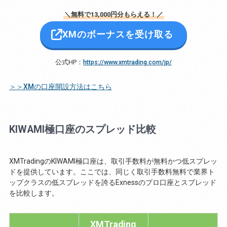
＼無料で13,000円分もらえる！／
XMのボーナスを受け取る
公式HP：
https://www.xmtrading.com/jp/
＞＞XMの口座開設方法はこちら
KIWAMI極口座のスプレッド比較
XMTradingのKIWAMI極口座は、取引手数料が無料かつ低スプレッ
ドを提供しています。ここでは、同じく取引手数料無料で業界ト
ップクラスの低スプレッドを誇るExnessのプロ口座とスプレッド
を比較します。
XMTrading