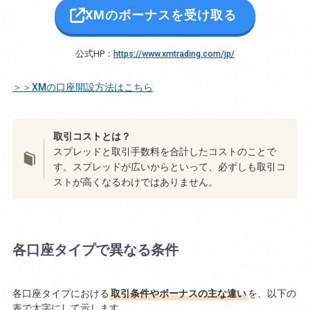
XMのボーナスを受け取る
公式HP：
https://www.xmtrading.com/jp/
＞＞XMの口座開設方法はこちら
取引コストとは？
スプレッドと取引手数料を合計したコストのことで
す。スプレッドが広いからといって、必ずしも取引コ
ストが高くなるわけではありません。
各口座タイプで異なる条件
各口座タイプにおける
取引条件やボーナスの主な違い
を、以下の
表で太字にして示します。