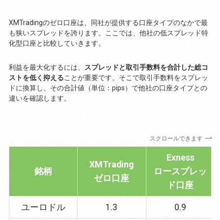
XMTradingのゼロ口座は、同社が提供する口座タイプのなかで最
も狭いスプレッドを誇ります。ここでは、他社の低スプレッド特
化型口座と比較していきます。
利益を最大化するには、
スプレッドと取引手数料を合計した総コ
ストを低く抑える
ことが重要です。そこで取引手数料をスプレッ
ドに換算し、その合計値（単位：pips）で他社の口座タイプとの
違いを確認します。
スクロールできます
Exness
XMTrading
銘柄
ロースプレッ
ゼロ口座
ド口座
ユーロドル
1.3
0.9