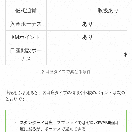
仮想通貨
取扱あり
入金ボーナス
あり
XMポイント
あり
口座開設ボー
あ
ナス
各口座タイプで異なる条件
上記をふまえると、各口座タイプの特徴や比較のポイントは次の
とおりです。
スタンダード口座
：スプレッドではゼロ/KIWAMI極口
座に劣るが、ボーナスで還元できる