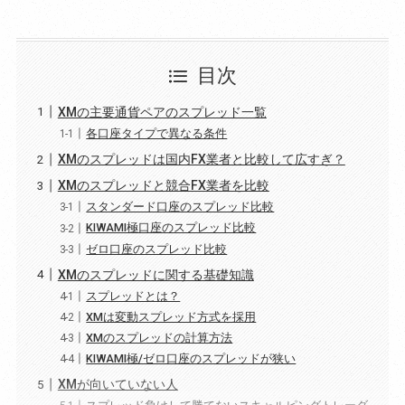
目次
XMの主要通貨ペアのスプレッド一覧
各口座タイプで異なる条件
XMのスプレッドは国内FX業者と比較して広すぎ？
XMのスプレッドと競合FX業者を比較
スタンダード口座のスプレッド比較
KIWAMI極口座のスプレッド比較
ゼロ口座のスプレッド比較
XMのスプレッドに関する基礎知識
スプレッドとは？
XMは変動スプレッド方式を採用
XMのスプレッドの計算方法
KIWAMI極/ゼロ口座のスプレッドが狭い
XMが向いていない人