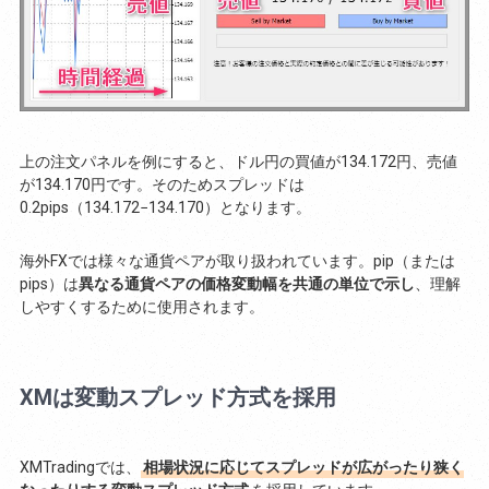
上の注文パネルを例にすると、ドル円の買値が134.172円、売値
が134.170円です。そのためスプレッドは
0.2pips（134.172−134.170）となります。
海外FXでは様々な通貨ペアが取り扱われています。pip（または
pips）は
異なる通貨ペアの価格変動幅を共通の単位で示し
、理解
しやすくするために使用されます。
XMは変動スプレッド方式を採用
XMTradingでは、
相場状況に応じてスプレッドが広がったり狭く