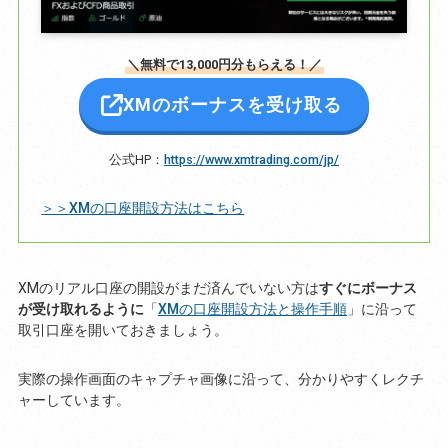
＼無料で13,000円分もらえる！／
XMのボーナスを受け取る
公式HP：
https://www.xmtrading.com/jp/
＞＞XMの口座開設方法はこちら
XMのリアル口座の開設がまだ済んでいない方は
すぐにボーナス
が受け取れるように
「
XMの口座開設方法と操作手順
」に沿って
取引口座を開いておきましょう。
実際の操作画面のキャプチャ画像に沿って、分かりやすくレクチ
ャーしています。