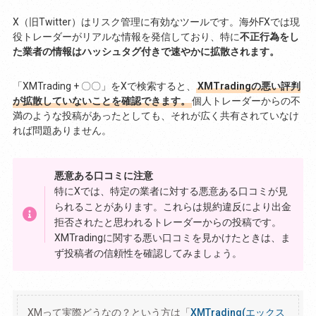
X（旧Twitter）はリスク管理に有効なツールです。海外FXでは現
役トレーダーがリアルな情報を発信しており、特に
不正行為をし
た業者の情報はハッシュタグ付きで速やかに拡散されます。
「XMTrading + 〇〇」をXで検索すると、
XMTradingの悪い評判
が拡散していないことを確認できます。
個人トレーダーからの不
満のような投稿があったとしても、それが広く共有されていなけ
れば問題ありません。
悪意ある口コミに注意
特にXでは、特定の業者に対する悪意ある口コミが見
られることがあります。これらは規約違反により出金
拒否されたと思われるトレーダーからの投稿です。
XMTradingに関する悪い口コミを見かけたときは、ま
ず投稿者の信頼性を確認してみましょう。
XMって実際どうなの？という方は「
XMTrading(エックス