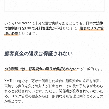
いくらXMTradingに十分な運営実績があるとしても、
日本の法律
で規制されない中で分別管理先が不明
となれば、
適切なリスク管
理が必要
といえます。
顧客資金の返戻は保証されない
分別管理では、顧客資金の返戻が保証されない
のが一般的です。
XMTradingでは、万が一倒産した場合に顧客資金の返戻を確実に
実施する責任を負う管財人が任命され、その後の手続きが進めら
れると説明されています。ただし、
関係者が公表されていない
た
め、リスク管理の観点からは一般的な分別管理と同等と考えるの
が妥当です。