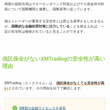
両国の規制当局はマネーロンダリング対策およびテロ資金供与対
策について国際機関と連携し、国際基準に従っています。
個人トレーダーが重視する安全性とは異なる基準かもしれません
が、
国際的な金融犯罪対策に注力している
ことを踏まえれば、一
定の安全性は確保されていると見ることができます。
信託保全がないXMTradingの安全性が高い
理由
XMTrading（エックスエム）は、
信託保全がなくても安全性が高
い
とされています。その理由を以下で解説します。
2種類の金融ライセンスを保有