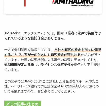
XMTrading（エックスエム）では、
国内FX業者に法律で義務付け
られているような信託保全がありません
。
一方で分別管理を徹底しており、
自社と顧客の資金を別々に管理
することで、万が一のときにも顧客資金が守られる
仕組みが整っ
ています。外部の監査機関による毎年の監査も実施されており、
規制機関が定める厳しいライセンス保有要件を長年クリア
し続け
ています。
この記事ではXMの信託保全に類似した資金管理スキームや安全
性、バークレイズ銀行での信託保全やAIGの保険加入の有無につ
いても触れますので、ぜひ参考にしてください。
この記事のまとめ