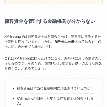
顧客資金を管理する金融機関が分からない
XMTradingでは顧客資金を経営資金と分け、第三者に預託する分
別管理を行っています。しかし、
預託先は公表されておらず
、個
別に問い合わせても非開示です。
これはXMTradingに限った話ではなく、海外FXにおける慣習のよ
うなものです。そのため、国内FXと比較すると以下のような懸念
を抱くことがあるでしょう。
顧客資金は本当に金融機関に預託されているのか
XMTradingが倒産した場合に顧客資金は保護される
のか