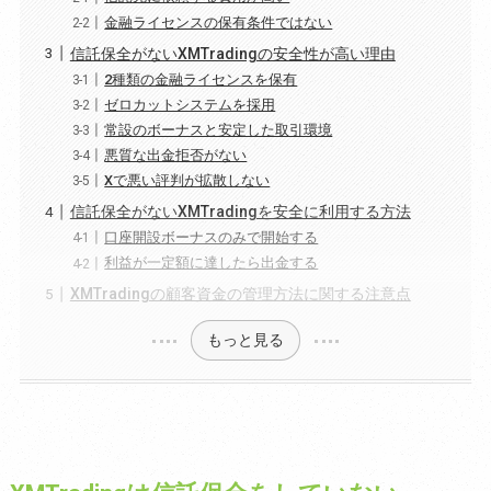
金融ライセンスの保有条件ではない
信託保全がないXMTradingの安全性が高い理由
2種類の金融ライセンスを保有
ゼロカットシステムを採用
常設のボーナスと安定した取引環境
悪質な出金拒否がない
Xで悪い評判が拡散しない
信託保全がないXMTradingを安全に利用する方法
口座開設ボーナスのみで開始する
利益が一定額に達したら出金する
XMTradingの顧客資金の管理方法に関する注意点
もっと見る