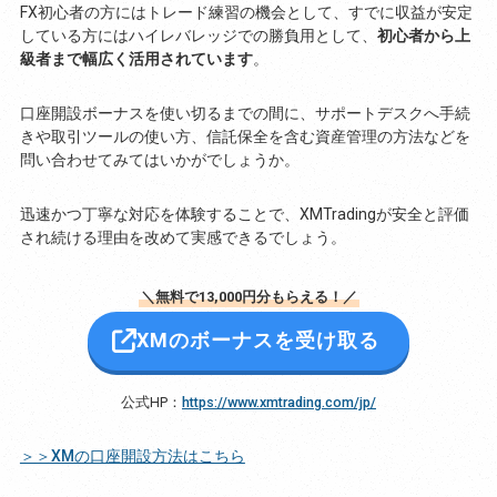
FX初心者の方にはトレード練習の機会として、すでに収益が安定
している方にはハイレバレッジでの勝負用として、
初心者から上
級者まで幅広く活用されています
。
口座開設ボーナスを使い切るまでの間に、サポートデスクへ手続
きや取引ツールの使い方、信託保全を含む資産管理の方法などを
問い合わせてみてはいかがでしょうか。
迅速かつ丁寧な対応を体験することで、XMTradingが安全と評価
され続ける理由を改めて実感できるでしょう。
＼無料で13,000円分もらえる！／
XMのボーナスを受け取る
公式HP：
https://www.xmtrading.com/jp/
＞＞XMの口座開設方法はこちら