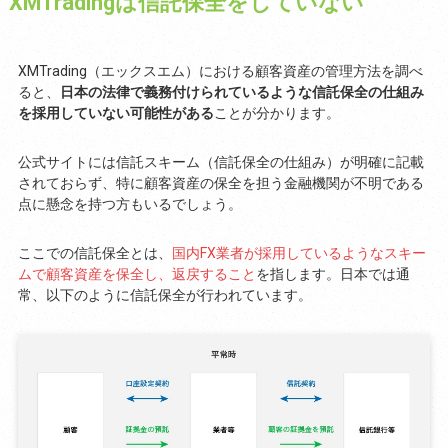
XMTradingは信託保全をしていない
XMTrading（エックスエム）における顧客資産の管理方法を調べ
ると、
日本の法律で義務付けられているような信託保全の仕組み
を採用していない可能性がある
ことが分かります。
公式サイトには信託スキーム（信託保全の仕組み）が明確に記載
されておらず、特に顧客資産の保全を担う金融機関が不明である
点に懸念を持つ方もいるでしょう。
ここでの信託保全とは、
国内FX業者が採用しているようなスキー
ムで顧客資産を保全し、返戻すること
を指します。日本では通
常、以下のように信託保全が行われています。