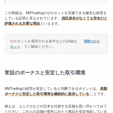
この実績は、XMTradingがゼロカットを完遂できる健全な経営を
している証明と見なされています。
信託保全がなくても安全だと
評価される主要な理由
といえます。
ゼロカットが適用される条件などの詳細は、「
XMのゼロ
カット
」でご確認ください。
常設のボーナスと安定した取引環境
XMTradingの経営が安定していると判断できるポイントは、
高額
ボーナスと安定した取引環境を継続的に提供している
ことです。
例えば、ユニクロなどの日本を代表する店舗を思い浮かべてみて
ください。これらの店舗が長年にわたり商品を安定供給している