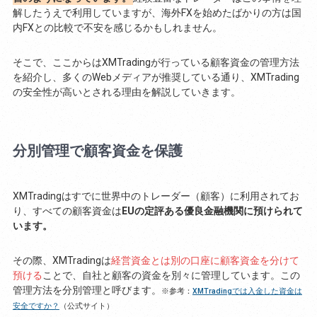
解したうえで利用していますが、海外FXを始めたばかりの方は国
内FXとの比較で不安を感じるかもしれません。
そこで、ここからはXMTradingが行っている顧客資金の管理方法
を紹介し、多くのWebメディアが推奨している通り、XMTrading
の安全性が高いとされる理由を解説していきます。
分別管理で顧客資金を保護
XMTradingはすでに世界中のトレーダー（顧客）に利用されてお
り、すべての顧客資金は
EUの定評ある優良金融機関に預けられて
います。
その際、XMTradingは
経営資金とは別の口座に顧客資金を分けて
預ける
ことで、自社と顧客の資金を別々に管理しています。この
管理方法を分別管理と呼びます。
※参考：
XMTradingでは入金した資金は
安全ですか？
（公式サイト）