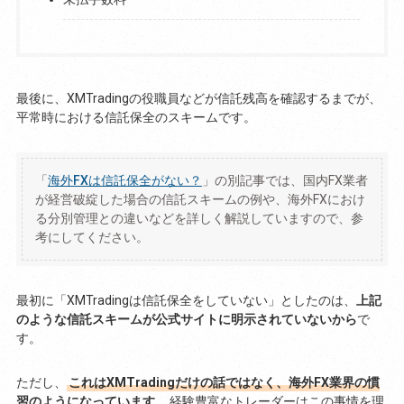
最後に、XMTradingの役職員などが信託残高を確認するまでが、
平常時における信託保全のスキームです。
「
海外FXは信託保全がない？
」の別記事では、国内FX業者
が経営破綻した場合の信託スキームの例や、海外FXにおけ
る分別管理との違いなどを詳しく解説していますので、参
考にしてください。
最初に「XMTradingは信託保全をしていない」としたのは、
上記
のような信託スキームが公式サイトに明示されていないから
で
す。
ただし、
これはXMTradingだけの話ではなく、海外FX業界の慣
習のようになっています。
経験豊富なトレーダーはこの事情を理