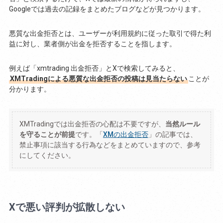
Googleでは過去の記録をまとめたブログなどが見つかります。
悪質な出金拒否とは、ユーザーが利用規約に従った取引で得た利
益に対し、業者側が出金を拒否することを指します。
例えば「xmtrading 出金拒否」とXで検索してみると、
XMTradingによる悪質な出金拒否の投稿は見当たらない
ことが
分かります。
XMTradingでは出金拒否の心配は不要ですが、
当然ルール
を守ることが前提
です。「
XMの出金拒否
」の記事では、
禁止事項に該当する行為などをまとめていますので、参考
にしてください。
Xで悪い評判が拡散しない