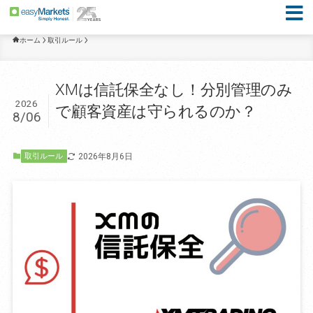
ホーム
取引ルール
XMは信託保全なし！分別管理のみ
2026
で顧客資産は守られるのか？
8/06
2026年8月6日
取引ルール