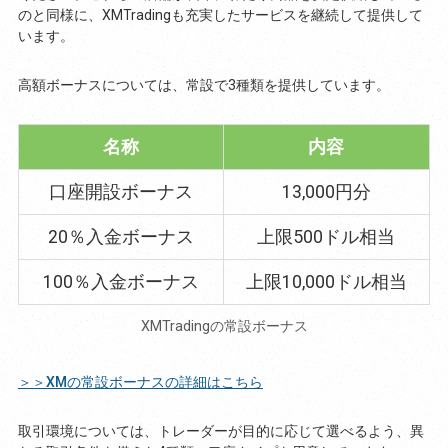
のと同様に、XMTradingも充実したサービスを継続して提供して
います。
高額ボーナスについては、常設で3種類を提供しています。
名称
内容
口座開設ボーナス
13,000円分
20％入金ボーナス
上限500ドル相当
100％入金ボーナス
上限10,000ドル相当
XMTradingの常設ボーナス
＞＞XMの常設ボーナスの詳細はこちら
取引環境については、トレーダーが目的に応じて選べるよう、異