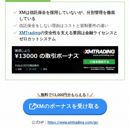
XMは信託保全を採用していないが、分別管理を徹底
している
信託保全をしない理由はコストと規制要件の違い
XMTrading
の安全性を支える要因は金融ライセンスと
ゼロカットシステム
＼無料で13,000円分もらえる！／
XMのボーナスを受け取る
公式HP：
https://www.xmtrading.com/jp/