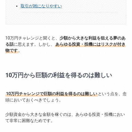
取引が雑になりやすい
10万円チャレンジと聞くと、
少額から大きな利益を狙える夢のあ
る話
に思えます。しかし、
あらゆる投資・投機にはリスクが付き
物です
。
10万円から巨額の利益を得るのは難しい
10万円チャレンジで巨額の利益を得るのは難しい
という点を、念
頭においておくべきでしょう。
少額資金から大きな金額を稼ぐのは、あらゆる投資・投機におい
て非常に困難なためです。