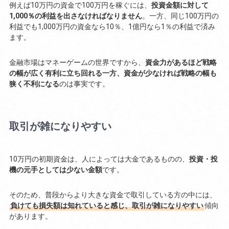
例えば10万円の資金で100万円を稼ぐには、
投資金額に対して
1,000％の利益を出さなければなりません
。一方、同じ100万円の
利益でも1,000万円の資金なら10％、1億円なら1％の利益で済み
ます。
金融市場はマネーゲームの世界ですから、
資金力があるほど戦略
の幅が広く有利に立ち回れる一方、資金が少なければ戦略の幅も
狭く不利になる
のは事実です。
取引が雑になりやすい
10万円の初期資金は、人によっては大金であるものの、
投資・投
機の元手としては少ない金額
です。
そのため、普段からより大きな資金で取引している方の中には、
負けても損失額は知れていると感じ、取引が雑になりやすい
傾向
があります。