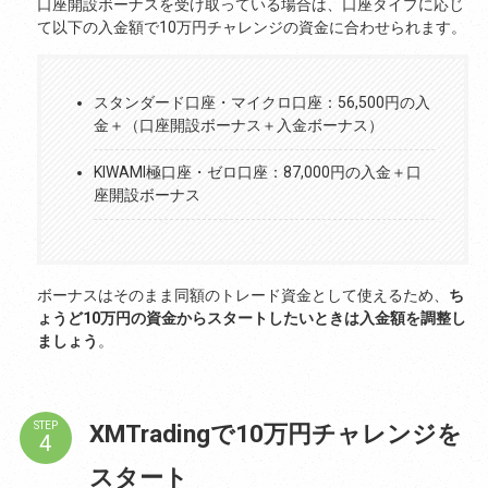
口座開設ボーナスを受け取っている場合は、口座タイプに応じ
て以下の入金額で10万円チャレンジの資金に合わせられます。
スタンダード口座・マイクロ口座：56,500円の入
金＋（口座開設ボーナス＋入金ボーナス）
KIWAMI極口座・ゼロ口座：87,000円の入金＋口
座開設ボーナス
ボーナスはそのまま同額のトレード資金として使えるため、
ち
ょうど10万円の資金からスタートしたいときは入金額を調整し
ましょう
。
XMTradingで10万円チャレンジを
STEP
スタート