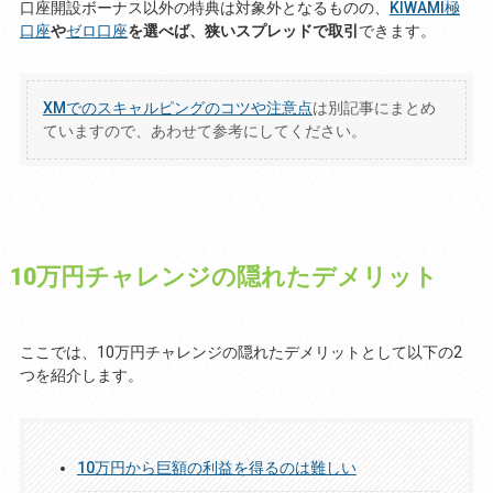
口座開設ボーナス以外の特典は対象外となるものの、
KIWAMI極
口座
や
ゼロ口座
を選べば、狭いスプレッドで取引
できます。
XMでのスキャルピングのコツや注意点
は別記事にまとめ
ていますので、あわせて参考にしてください。
10万円チャレンジの隠れたデメリット
ここでは、10万円チャレンジの隠れたデメリットとして以下の2
つを紹介します。
10万円から巨額の利益を得るのは難しい