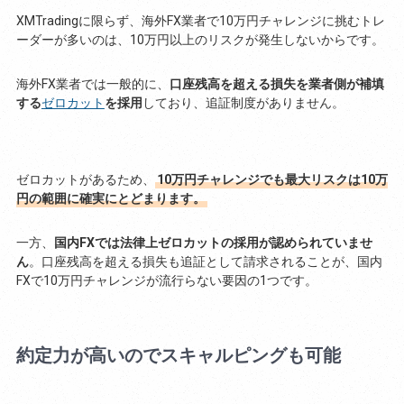
XMTradingに限らず、海外FX業者で10万円チャレンジに挑むトレ
ーダーが多いのは、10万円以上のリスクが発生しないからです。
海外FX業者では一般的に、
口座残高を超える損失を業者側が補填
する
ゼロカット
を採用
しており、追証制度がありません。
ゼロカットがあるため、
10万円チャレンジでも最大リスクは10万
円の範囲に確実にとどまります。
一方、
国内FXでは法律上ゼロカットの採用が認められていませ
ん
。口座残高を超える損失も追証として請求されることが、国内
FXで10万円チャレンジが流行らない要因の1つです。
約定力が高いのでスキャルピングも可能