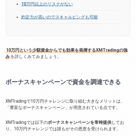
10万円以上のリスクがない
約定力が高いのでスキャルピングも可能
10万円という少額資金からでも効果を発揮するXMTradingの強
み
を詳しくみてみましょう。
ボーナスキャンペーンで資金を調達できる
XMTradingで10万円チャレンジに取り組む大きなメリットは、
「豊富なボーナスキャンペーン」が用意されている点です。
XMTradingでは以下の
ボーナスキャンペーンを常時提供
してお
り、10万円チャレンジでは誰もがその恩恵を受けられます。