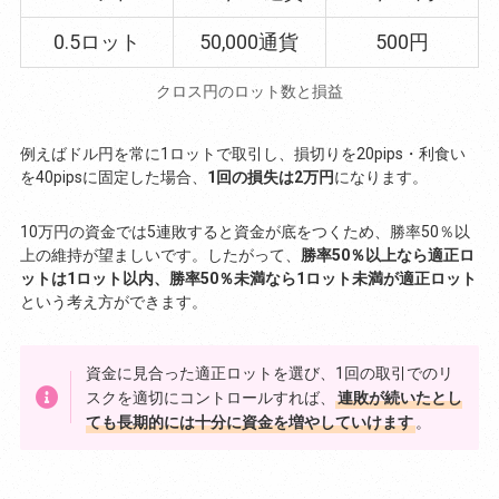
0.5ロット
50,000通貨
500円
クロス円のロット数と損益
例えばドル円を常に1ロットで取引し、損切りを20pips・利食い
を40pipsに固定した場合、
1回の損失は2万円
になります。
10万円の資金では5連敗すると資金が底をつくため、勝率50％以
上の維持が望ましいです。したがって、
勝率50％以上なら適正ロ
ットは1ロット以内、勝率50％未満なら1ロット未満が適正ロット
という考え方ができます。
資金に見合った適正ロットを選び、1回の取引でのリ
スクを適切にコントロールすれば、
連敗が続いたとし
ても長期的には十分に資金を増やしていけます
。