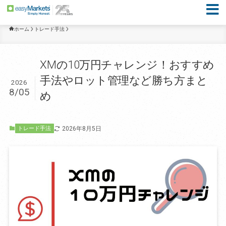
ホーム
トレード手法
XMの10万円チャレンジ！おすすめ
手法やロット管理など勝ち方まと
2026
8/05
め
2026年8月5日
トレード手法