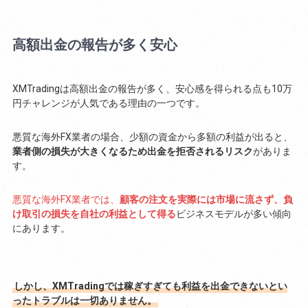
高額出金の報告が多く安心
XMTradingは高額出金の報告が多く、安心感を得られる点も10万
円チャレンジが人気である理由の一つです。
悪質な海外FX業者の場合、少額の資金から多額の利益が出ると、
業者側の損失が大きくなるため出金を拒否されるリスク
がありま
す。
悪質な海外FX業者では、
顧客の注文を実際には市場に流さず、負
け取引の損失を自社の利益として得る
ビジネスモデルが多い傾向
にあります。
しかし、XMTradingでは稼ぎすぎても利益を出金できないとい
ったトラブルは一切ありません。