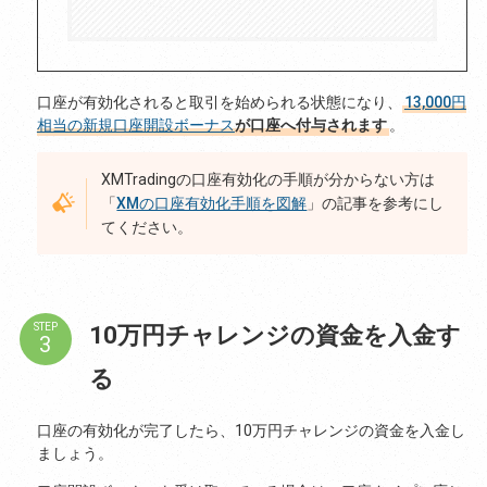
口座が有効化されると取引を始められる状態になり、
13,000円
相当の新規口座開設ボーナス
が口座へ付与されます
。
XMTradingの口座有効化の手順が分からない方は
「
XMの口座有効化手順を図解
」の記事を参考にし
てください。
10万円チャレンジの資金を入金す
STEP
る
口座の有効化が完了したら、10万円チャレンジの資金を入金し
ましょう。