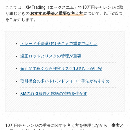
ここでは、XMTrading（エックスエム）で10万円チャレンジに取
り組むときの
おすすめ手法と重要な考え方
について、以下の5つ
をご紹介します。
トレード手法選びはそこまで重要ではない
適正ロットとリスクの管理が重要
短期間で稼ぐなら許容リスク10％以上が目安
取引機会の多いトレンドフォロー手法がおすすめ
XMの取引条件と銘柄の特徴を生かす
10万円チャレンジの手法に関する考え方を整理しながら、
事実と