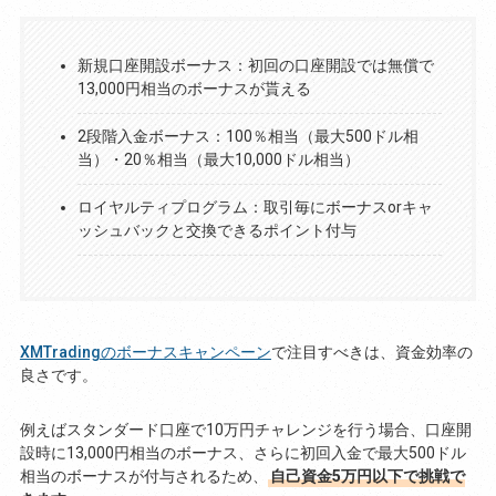
新規口座開設ボーナス：初回の口座開設では無償で
13,000円相当のボーナスが貰える
2段階入金ボーナス：100％相当（最大500ドル相
当）・20％相当（最大10,000ドル相当）
ロイヤルティプログラム：取引毎にボーナスorキャ
ッシュバックと交換できるポイント付与
XMTradingのボーナスキャンペーン
で注目すべきは、資金効率の
良さです。
例えばスタンダード口座で10万円チャレンジを行う場合、口座開
設時に13,000円相当のボーナス、さらに初回入金で最大500ドル
相当のボーナスが付与されるため、
自己資金5万円以下で挑戦で