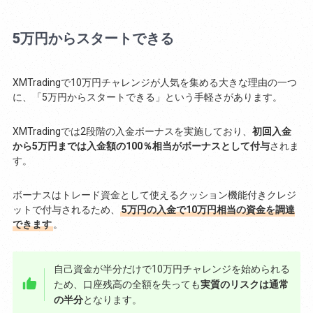
5万円からスタートできる
XMTradingで10万円チャレンジが人気を集める大きな理由の一つ
に、「5万円からスタートできる」という手軽さがあります。
XMTradingでは2段階の入金ボーナスを実施しており、
初回入金
から5万円までは入金額の100％相当がボーナスとして付与
されま
す。
ボーナスはトレード資金として使えるクッション機能付きクレジ
ットで付与されるため、
5万円の入金で10万円相当の資金を調達
できます
。
自己資金が半分だけで10万円チャレンジを始められる
ため、口座残高の全額を失っても
実質のリスクは通常
の半分
となります。