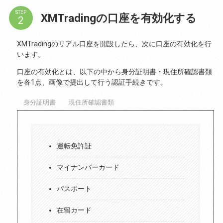
STEP
XMTradingの口座を有効化する
XMTradingのリアル口座を開設したら、次に口座の有効化を行
います。
口座の有効化とは、以下の中から身分証明書・現住所確認書類
を各1点、画像で提出して行う認証手続きです。
身分証明書
現住所確認書類
運転免許証
マイナンバーカード
パスポート
在留カード