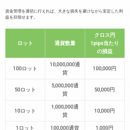
資金管理を適切に行えれば、大きな損失を避けながら安定した利
益を目指せます。
クロス円
ロット
通貨数量
1pips当たり
の損益
10,000,000通
100ロット
100,000円
貨
5,000,000通
50ロット
50,000円
貨
1,000,000通
10ロット
10,000円
貨
1ロット
100,000通貨
1,000円