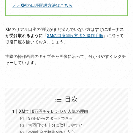
＞＞XMの口座開設方法はこちら
XMのリアル口座の開設がまだ済んでいない方は
すぐにボーナス
が受け取れるように
「
XMの口座開設方法と操作手順
」に沿って
取引口座を開いておきましょう。
実際の操作画面のキャプチャ画像に沿って、分かりやすくレクチ
ャーしています。
目次
XMで10万円チャレンジが人気の理由
5万円からスタートできる
10万円でも十分に取引しやすい
高額出金の報告が多く安心