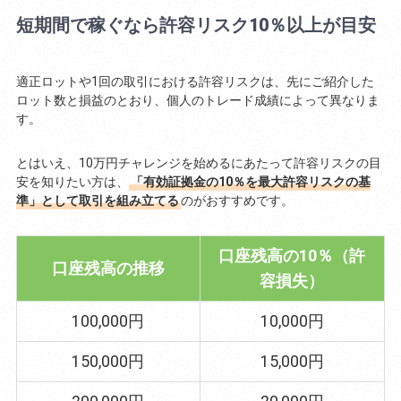
短期間で稼ぐなら許容リスク10％以上が目安
適正ロットや1回の取引における許容リスクは、先にご紹介した
ロット数と損益のとおり、個人のトレード成績によって異なりま
す。
とはいえ、10万円チャレンジを始めるにあたって許容リスクの目
安を知りたい方は、
「有効証拠金の10％を最大許容リスクの基
準」として取引を組み立てる
のがおすすめです。
口座残高の10％（許
口座残高の推移
容損失）
100,000円
10,000円
150,000円
15,000円