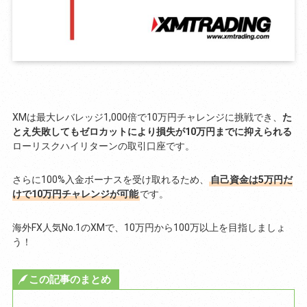
XMは最大レバレッジ1,000倍で10万円チャレンジに挑戦でき、
た
とえ失敗してもゼロカットにより損失が10万円までに抑えられる
ローリスクハイリターンの取引口座です。
さらに100%入金ボーナスを受け取れるため、
自己資金は5万円だ
けで10万円チャレンジが可能
です。
海外FX人気No.1のXMで、10万円から100万以上を目指しましょ
う！
この記事のまとめ