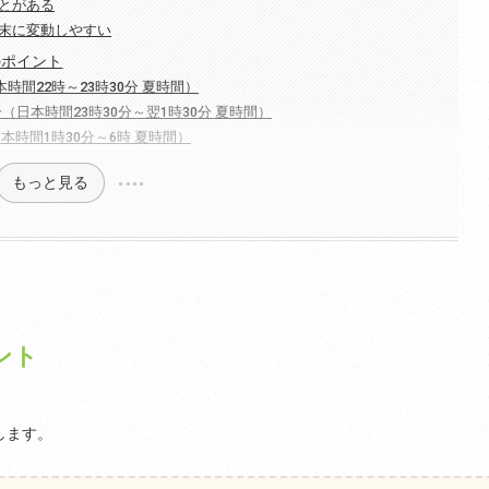
とがある
末に変動しやすい
のポイント
時間22時～23時30分 夏時間）
分（日本時間23時30分～翌1時30分 夏時間）
本時間1時30分～6時 夏時間）
もっと見る
ント
します。