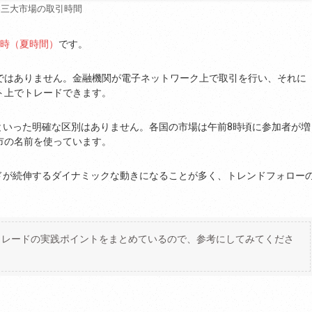
界三大市場の取引時間
6時（夏時間）
です。
ではありません。金融機関が電子ネットワーク上で取引を行い、それに
ト上でトレードできます。
といった明確な区別はありません。各国の市場は午前8時頃に参加者が増
市の名前を使っています。
ドが続伸するダイナミックな動きになることが多く、トレンドフォロー
トレードの実践ポイントをまとめているので、参考にしてみてくださ