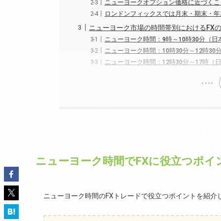
ニューヨークオプション価格に近づくこ
ロンドンフィックスでは月末・期末・年
ニューヨーク市場の時間帯別におけるFX
ニューヨーク時間：9時～10時30分（日本
ニューヨーク時間：10時30分～12時30
ニューヨーク時間：12時30分～17時（日
ニューヨーク時間でFXに役立つポイ
ニューヨーク時間のFXトレードで役立つポイントを紹介