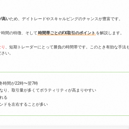
が高い
ため、デイトレードやスキャルピングのチャンスが豊富です。
ク時間の特徴、そして
時間帯ごとのFX取引のポイント
を解説します。
なり
、短期トレーダーにとって勝負の時間帯です。このとき有効な手法
ださい。
冬時間が22時〜翌7時
なり、取引量が多くてボラティリティが高まりやすい
れる
ンドを左右することが多い