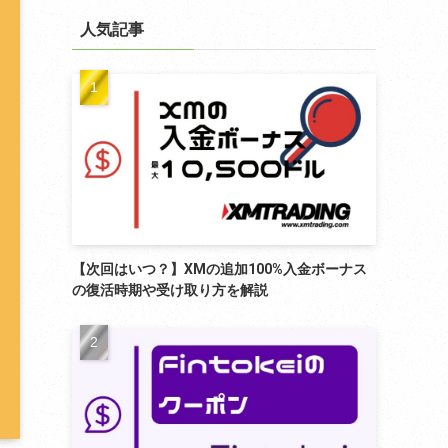
リ
ー
人気記事
【次回はいつ？】XMの追加100%入金ボーナス
の復活時期や受け取り方を解説