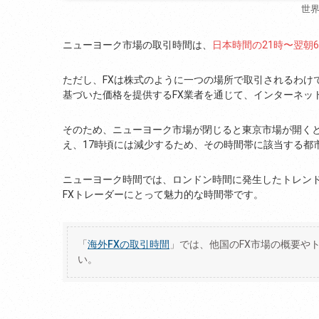
世
ニューヨーク市場の取引時間は、
日本時間の21時〜翌朝
ただし、FXは株式のように一つの場所で取引されるわけ
基づいた価格を提供するFX業者を通じて、インターネッ
そのため、ニューヨーク市場が閉じると東京市場が開く
え、17時頃には減少するため、その時間帯に該当する都
ニューヨーク時間では、ロンドン時間に発生したトレン
FXトレーダーにとって魅力的な時間帯です。
「
海外FXの取引時間
」では、他国のFX市場の概要や
い。