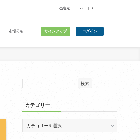
連絡先
パートナー
サインアップ
ログイン
市場分析
検索
カテゴリー
カ
テ
ゴ