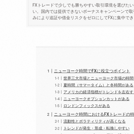
FXトレードで少しでも勝ちやすい取引環境を選びた
い。国内では提供できないボーナスキャンペーンで取
みにより追証や借金リスクをゼロにしてFXに集中で
ニューヨーク時間でFXに役立つポイント
世界三大市場とニューヨーク市場の時間
夏時間（サマータイム）と冬時間がある
アメリカの経済指標がトレンドを左右す
ニューヨークオプションカットがある
ロンドンフィックスがある
ニューヨーク時間におけるFXトレードの
流動性とボラティリティが高くなる
トレンドが発生・形成・転換しやすい