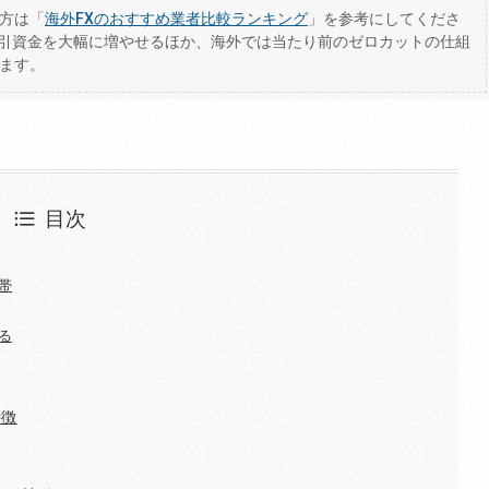
い方は「
海外FXのおすすめ業者比較ランキング
」を参考にしてくださ
引資金を大幅に増やせるほか、海外では当たり前のゼロカットの仕組
きます。
目次
帯
る
特徴