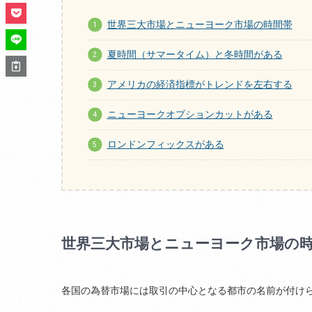
世界三大市場とニューヨーク市場の時間帯
夏時間（サマータイム）と冬時間がある
アメリカの経済指標がトレンドを左右する
ニューヨークオプションカットがある
ロンドンフィックスがある
世界三大市場とニューヨーク市場の
各国の為替市場には取引の中心となる都市の名前が付け