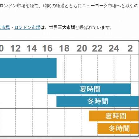
・ロンドン市場を経て、時間の経過とともにニューヨーク市場へと取引の
京市場
・
ロンドン市場
は、世界三大市場
と呼ばれています。