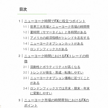
目次
ニューヨーク時間でFXに役立つポイント
世界三大市場とニューヨーク市場の時間帯
夏時間（サマータイム）と冬時間がある
アメリカの経済指標がトレンドを左右する
ニューヨークオプションカットがある
ロンドンフィックスがある
ニューヨーク時間におけるFXトレードの特
徴
流動性とボラティリティが高くなる
トレンドが発生・形成・転換しやすい
ニューヨークオプション価格に近づくこと
がある
ロンドンフィックスでは月末・期末・年末
に変動しやすい
ニューヨーク市場の時間帯別におけるFXの
ポイント