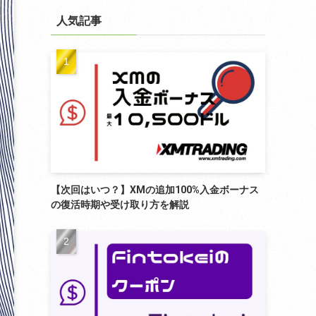
リ
ー
人気記事
【次回はいつ？】XMの追加100%入金ボーナス
の復活時期や受け取り方を解説