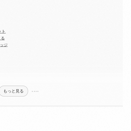
ット
きる
レッジ
もっと見る