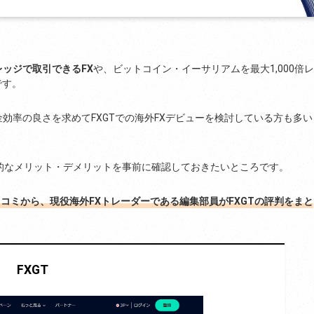
バレッジで取引できるFX
や、ビットコイン・イーサリアムを最大1,000倍レ
です。
効率の良さを求めてFXGTでの海外FXデビューを検討している方も多い
的なメリット・デメリットを事前に確認しておきたいところです。
口コミから、現役海外FXトレーダーである編集部員がFXGTの評判をまと
FXGT