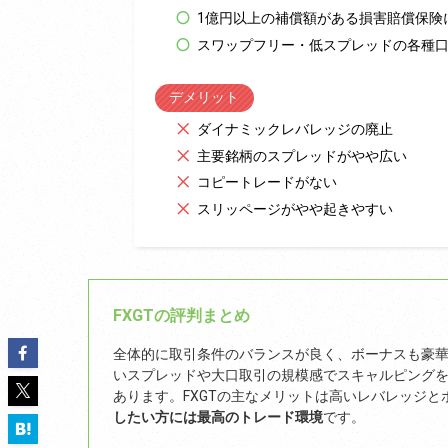
1億円以上の補償額がある損害賠償保険
スワップフリー・低スプレッドの各種
デメリット
ダイナミックレバレッジの廃止
主要銘柄のスプレッドがやや広い
コピートレードがない
スリッページがやや起きやすい
FXGTの評判まとめ
全体的に取引条件のバランスが良く、ボーナスも豪華
いスプレッドや大口取引の規模感でスキャルピング
あります。FXGTの主なメリットは高いレバレッジ
したい方には最高のトレード環境
です。