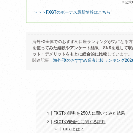
※公式
＞＞＞FXGTのボーナス最新情報はこちら
海外FX全体でのおすすめ口座ランキングが気になる
を使ってみた経験やアンケート結果、SNSを通して
ット・デメリットをもとに総合的に比較
しています。
関連記事：
海外FXのおすすめ業者比較ランキング202
FXGTの評判を250人に聞いてみた結果
FXGTの安全性に関する評判
FXGTとは？