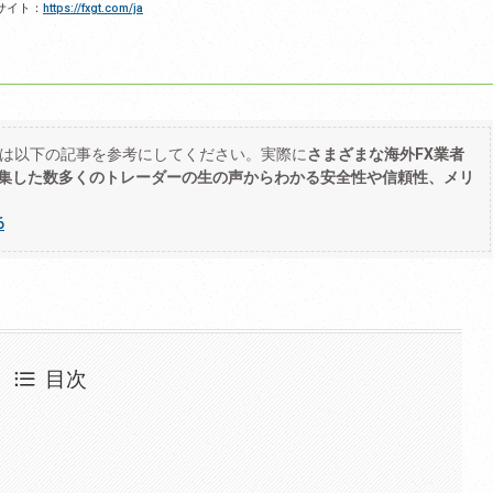
サイト：
https://fxgt.com/ja
方は以下の記事を参考にしてください。実際に
さまざまな海外FX業者
収集した数多くのトレーダーの生の声からわかる安全性や信頼性、メリ
6
目次