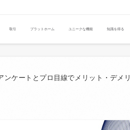
取引
プラットホーム
ユニークな機能
知識を得る
自アンケートとプロ目線でメリット・デメ