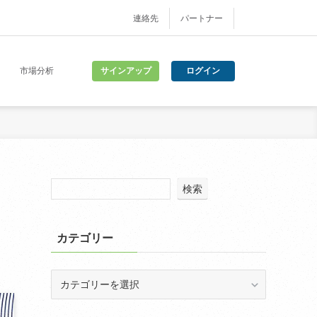
連絡先
パートナー
サインアップ
ログイン
市場分析
リ
検索
カテゴリー
カ
テ
ゴ