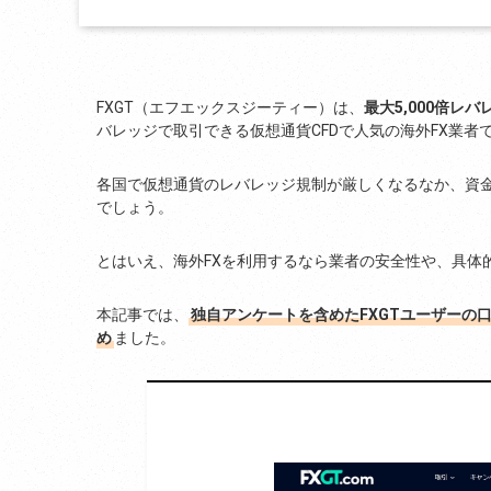
FXGT（エフエックスジーティー）は、
最大5,000倍レ
バレッジで取引できる仮想通貨CFDで人気の海外FX業者
各国で仮想通貨のレバレッジ規制が厳しくなるなか、資金
でしょう。
とはいえ、海外FXを利用するなら業者の安全性や、具体
本記事では、
独自アンケートを含めたFXGTユーザーの
め
ました。