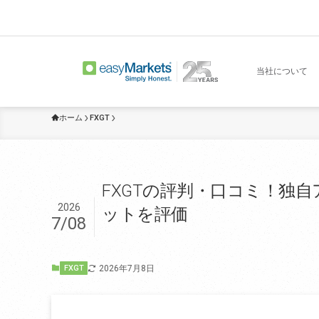
当社について
ホーム
FXGT
FXGTの評判・口コミ！独
2026
ットを評価
7/08
2026年7月8日
FXGT