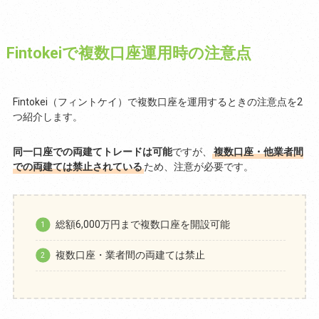
Fintokeiで複数口座運用時の注意点
Fintokei（フィントケイ）で複数口座を運用するときの注意点を2
つ紹介します。
同一口座での両建てトレードは可能
ですが、
複数口座・他業者間
での両建ては禁止されている
ため、注意が必要です。
総額6,000万円まで複数口座を開設可能
複数口座・業者間の両建ては禁止