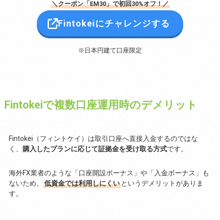
＼クーポン「EM30」で初回30%オフ！／
Fintokeiにチャレンジする
※日本円建て口座限定
Fintokeiで複数口座運用時のデメリット
Fintokei（フィントケイ）は取引口座へ直接入金するのではな
く、
購入したプランに応じて証拠金を受け取る方式
です。
海外FX業者のような「口座開設ボーナス」や「入金ボーナス」も
ないため、
低資金では利用しにくい
というデメリットがありま
す。