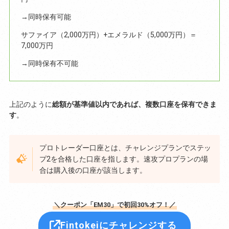
→同時保有可能
サファイア（2,000万円）+エメラルド（5,000万円）＝
7,000万円
→同時保有不可能
上記のように
総額が基準値以内であれば、複数口座を保有できま
す
。
プロトレーダー口座とは、チャレンジプランでステッ
プ2を合格した口座を指します。速攻プロプランの場
合は購入後の口座が該当します。
＼クーポン「EM30」で初回30%オフ！／
Fintokeiにチャレンジする