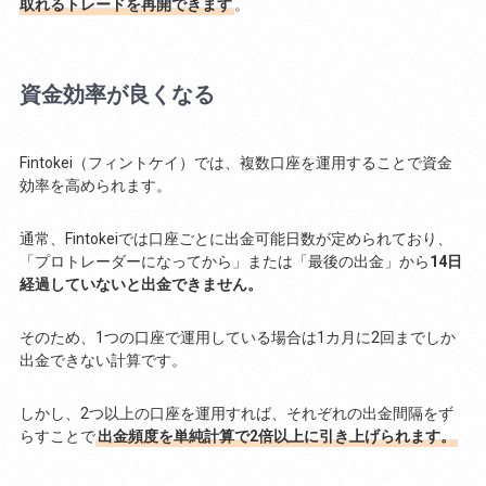
取れるトレードを再開できます
。
資金効率が良くなる
Fintokei（フィントケイ）では、複数口座を運用することで資金
効率を高められます。
通常、Fintokeiでは口座ごとに出金可能日数が定められており、
「プロトレーダーになってから」または「最後の出金」から
14日
経過していないと出金できません。
そのため、1つの口座で運用している場合は1カ月に2回までしか
出金できない計算です。
しかし、2つ以上の口座を運用すれば、それぞれの出金間隔をず
らすことで
出金頻度を単純計算で2倍以上に引き上げられます。