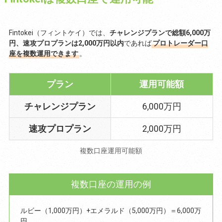
Fintokei（フィントケイ）では、
チャレンジプランで総額6,000万
円、速攻プロプランは2,000万円以内
であれば
プロトレーダー口
座を複数運用できます
。
プラン
運用可能額
チャレンジプラン
6,000万円
速攻プロプラン
2,000万円
複数口座運用可能額
複数口座の運用の例
ルビー（1,000万円）+エメラルド（5,000万円）＝6,000万
円