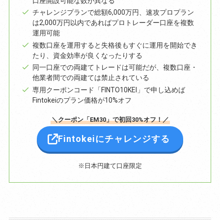
口座開設可能な数が異なる
チャレンジプランで総額6,000万円、速攻プロプラン
は2,000万円以内であればプロトレーダー口座を複数
運用可能
複数口座を運用すると失格後もすぐに運用を開始でき
たり、資金効率が良くなったりする
同一口座での両建てトレードは可能だが、複数口座・
他業者間での両建ては禁止されている
専用クーポンコード「FINTO10KEI」で申し込めば
Fintokeiのプラン価格が10%オフ
＼クーポン「EM30」で初回30%オフ！／
Fintokeiにチャレンジする
※日本円建て口座限定