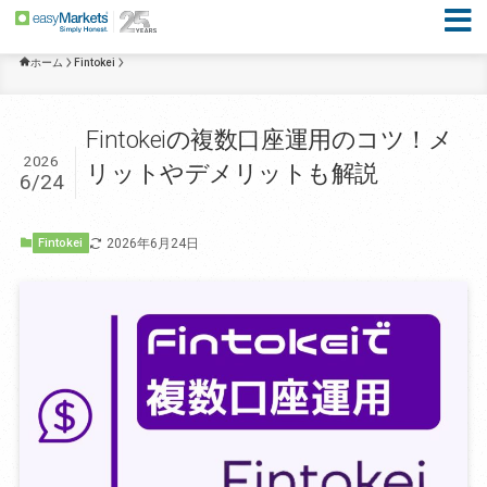
ホーム
Fintokei
Fintokeiの複数口座運用のコツ！メ
2026
リットやデメリットも解説
6/24
2026年6月24日
Fintokei