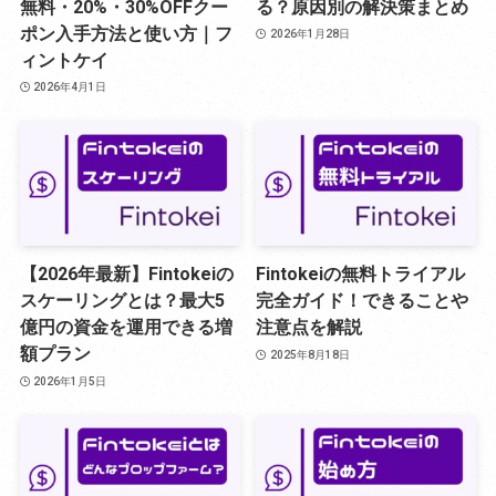
無料・20%・30%OFFクー
る？原因別の解決策まとめ
ポン入手方法と使い方｜フ
2026年1月28日
ィントケイ
2026年4月1日
【2026年最新】Fintokeiの
Fintokeiの無料トライアル
スケーリングとは？最大5
完全ガイド！できることや
億円の資金を運用できる増
注意点を解説
額プラン
2025年8月18日
2026年1月5日