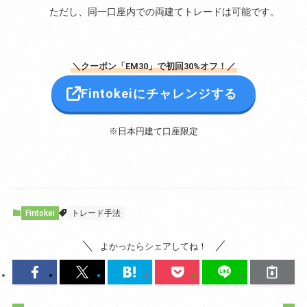
ただし、同一口座内での両建てトレードは可能です。
＼クーポン「EM30」で初回30%オフ！／
Fintokeiにチャレンジする
※日本円建て口座限定
Fintokei
トレード手法
よかったらシェアしてね！