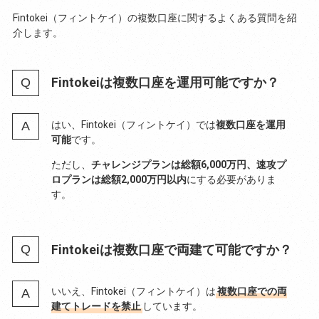
Fintokei（フィントケイ）の複数口座に関するよくある質問を紹
介します。
Fintokeiは複数口座を運用可能ですか？
はい、Fintokei（フィントケイ）では
複数口座を運用
可能
です。
ただし、
チャレンジプランは総額6,000万円、速攻プ
ロプランは総額2,000万円以内
にする必要がありま
す。
Fintokeiは複数口座で両建て可能ですか？
いいえ、Fintokei（フィントケイ）は
複数口座での両
建てトレードを禁止
しています。