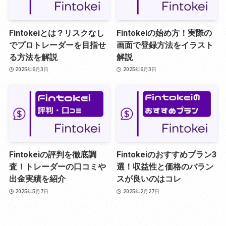
Fintokeiとは？リスクなし
Fintokeiの始め方！実際の
でプロトレーダーを目指せ
画面で登録方法をイラスト
る方法を解説
解説
2025年6月3日
2025年6月3日
Fintokeiの評判を徹底調
Fintokeiのおすすめプラン3
査！トレーダーの口コミや
選！収益性と価格のバラン
出金実績を紹介
スが良いのはコレ
2025年5月7日
2025年2月27日