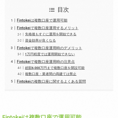
目次
Fintokeiは複数口座で運用可能
Fintokeiで複数口座運用するメリット
失格後もすぐに運用を開始できる
資金効率が良くなる
Fintokeiで複数口座運用時のデメリット
1万円程度では運用開始できない
Fintokeiで複数口座運用時の注意点
総額6,000万円まで複数口座を開設可能
複数口座・業者間の両建ては禁止
Fintokeiの複数口座に関するよくある質問
Fintokeiは複数口座で運用可能