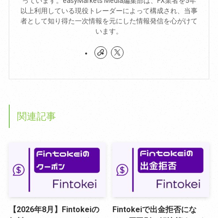
っています。easyMarkets Media編集部は、FX業者を5年
以上利用している現役トレーダーによって構成され、当事
者として知り得た一次情報を元にした情報発信を心がけて
います。
関連記事
【2026年8月】Fintokeiの
Fintokeiで出金拒否にな