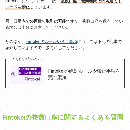
Fintokei（フィントケイ）は、
複数口座・他業者間での両建てト
レードを禁止
しています。
同一口座内での両建て取引は可能
ですが、複数口座を保有してい
る場合は十分に注意してください。
そのほか、
Fintokeiのルールや禁止事項
については下記の記事で
紹介していますので、参考にしてください。
あわせて読みたい
Fintokeiの絶対ルールや禁止事項を
完全網羅
Fintokeiの複数口座に関するよくある質問