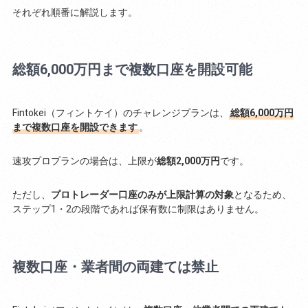
それぞれ順番に解説します。
総額6,000万円まで複数口座を開設可能
Fintokei（フィントケイ）のチャレンジプランは、
総額6,000万円
まで複数口座を開設できます
。
速攻プロプランの場合は、上限が
総額2,000万円
です。
ただし、
プロトレーダー口座のみが上限計算の対象
となるため、
ステップ1・2の段階であれば保有数に制限はありません。
複数口座・業者間の両建ては禁止