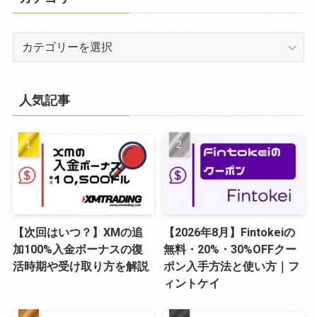
カ
テ
ゴ
リ
人気記事
ー
【次回はいつ？】XMの追
【2026年8月】Fintokeiの
加100%入金ボーナスの復
無料・20%・30%OFFクー
活時期や受け取り方を解説
ポン入手方法と使い方｜フ
ィントケイ