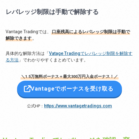
レバレッジ制限は手動で解除する
Vantage Tradingでは、
口座残高によるレバレッジ制限は手動で
解除できます
。
具体的な解除方法は「
Vatage Tradingでレバレッジ制限を解除す
る方法
」でわかりやすくまとめています。
＼1.5万無料ボーナス＋最大300万円入金ボーナス！／
Vantageでボーナスを受け取る
https://www.vantagetradings.com
公式HP：