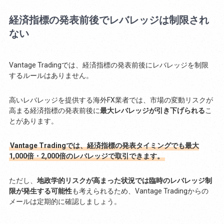
経済指標の発表前後でレバレッジは制限され
ない
Vantage Tradingでは、経済指標の発表前後にレバレッジを制限
するルールはありません。
高いレバレッジを提供する海外FX業者では、市場の変動リスクが
高まる経済指標の発表前後に
最大レバレッジが引き下げられる
こ
とがあります。
Vantage Tradingでは、経済指標の発表タイミングでも最大
1,000倍・2,000倍のレバレッジで取引できます。
ただし、
地政学的リスクが高まった状況では臨時のレバレッジ制
限が発生する可能性
も考えられるため、Vantage Tradingからの
メールは定期的に確認しましょう。