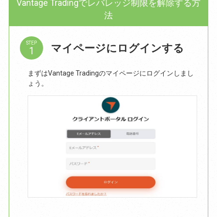
Vantage Tradingでレバレッジ制限を解除する方
法
STEP
マイページにログインする
まずはVantage Tradingのマイページにログインしまし
ょう。