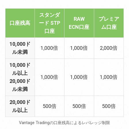
スタンダ
RAW
プレミア
口座残高
ード STP
ECN口座
ム口座
口座
10,000ド
1,000倍
1,000倍
2,000倍
ル未満
10,000ド
ル以上
1,000倍
1,000倍
1,000倍
20,000ド
ル未満
20,000ド
500倍
500倍
500倍
ル以上
Vantage Tradingの口座残高によるレバレッジ制限