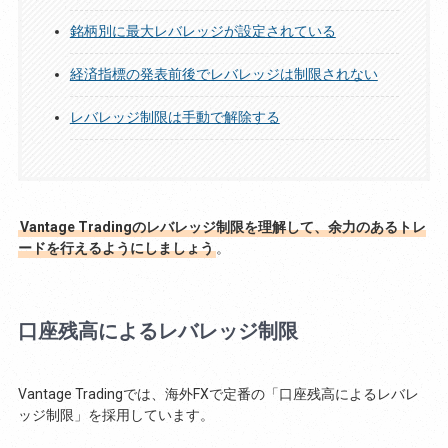
銘柄別に最大レバレッジが設定されている
経済指標の発表前後でレバレッジは制限されない
レバレッジ制限は手動で解除する
Vantage Tradingのレバレッジ制限を理解して、余力のあるトレ
ードを行えるようにしましょう
。
口座残高によるレバレッジ制限
Vantage Tradingでは、海外FXで定番の「口座残高によるレバレ
ッジ制限」を採用しています。