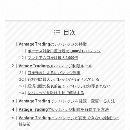
目次
Vantage Tradingのレバレッジの特徴
ボーナス対象口座は最大1,000倍レバレッジ
プレミアム口座は最大2,000倍
Vatage Tradingのレバレッジ制限ルール
口座残高によるレバレッジ制限
銘柄別に最大レバレッジが設定されている
経済指標の発表前後でレバレッジは制限されない
レバレッジ制限は手動で解除する
Vantage Tradingでレバレッジを確認・変更する方法
Vatage Tradingでレバレッジ制限を解除する方法
Vantage Tradingのレバレッジが変更できない原因別の
解決策