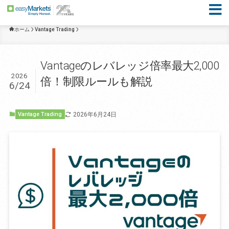
ホーム
Vantage Trading
Vantageのレバレッジ倍率最大2,000
2026
倍！制限ルールも解説
6/24
2026年6月24日
Vantage Trading