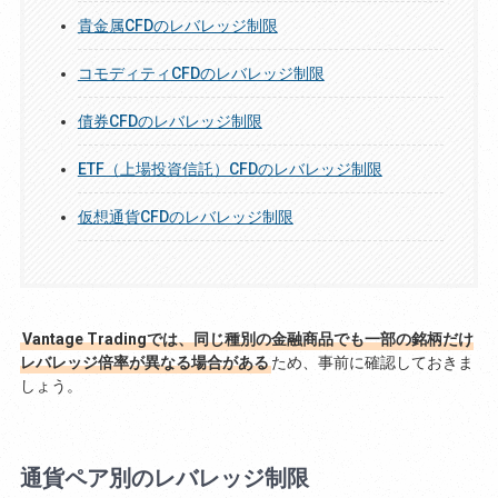
貴金属CFDのレバレッジ制限
コモディティCFDのレバレッジ制限
債券CFDのレバレッジ制限
ETF（上場投資信託）CFDのレバレッジ制限
仮想通貨CFDのレバレッジ制限
Vantage Tradingでは、同じ種別の金融商品でも一部の銘柄だけ
レバレッジ倍率が異なる場合がある
ため、事前に確認しておきま
しょう。
通貨ペア別のレバレッジ制限