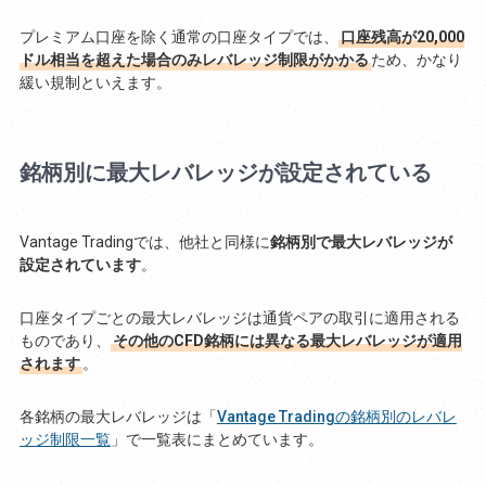
プレミアム口座を除く通常の口座タイプでは、
口座残高が20,000
ドル相当を超えた場合のみレバレッジ制限がかかる
ため、かなり
緩い規制といえます。
銘柄別に最大レバレッジが設定されている
Vantage Tradingでは、他社と同様に
銘柄別で最大レバレッジが
設定されています
。
口座タイプごとの最大レバレッジは通貨ペアの取引に適用される
ものであり、
その他のCFD銘柄には異なる最大レバレッジが適用
されます
。
各銘柄の最大レバレッジは「
Vantage Tradingの銘柄別のレバレ
ッジ制限一覧
」で一覧表にまとめています。