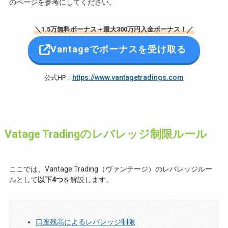
のページを参考にしてください。
＼1.5万無料ボーナス＋最大300万円入金ボーナス！／
Vantageでボーナスを受け取る
https://www.vantagetradings.com
公式HP：
Vatage Tradingのレバレッジ制限ルール
ここでは、Vantage Trading（ヴァンテージ）のレバレッジルー
ルとして
以下4つ
を解説します。
口座残高によるレバレッジ制限