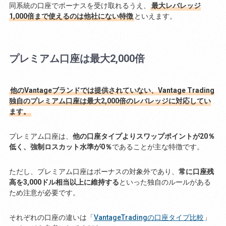
同系統の口座でボーナスを受け取れるうえ、
最大レバレッジ
1,000倍まで使えるのは他社にない特徴
といえます。
プレミアム口座は最大2,000倍
他のVantageブランドでは提供されていない、Vantage Trading
独自のプレミアム口座は最大2,000倍のレバレッジに対応してい
ます。
プレミアム口座は、
他の口座タイプよりスワップポイントが20％
低く、強制ロスカット水準が0％
であることが主な特徴です。
ただし、プレミアム口座はボーナスの対象外であり、
常に口座残
高を3,000ドル相当以上に維持する
といった独自のルールがある
ため注意が必要です。
それぞれの口座の違いは「
VantageTradingの口座タイプ比較
」