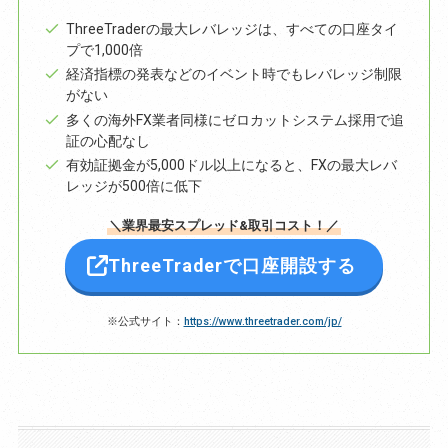
ThreeTraderの最大レバレッジは、すべての口座タイ
プで1,000倍
経済指標の発表などのイベント時でもレバレッジ制限
がない
多くの海外FX業者同様にゼロカットシステム採用で追
証の心配なし
有効証拠金が5,000ドル以上になると、FXの最大レバ
レッジが500倍に低下
＼業界最安スプレッド&取引コスト！／
ThreeTraderで口座開設する
※公式サイト：
https://www.threetrader.com/jp/