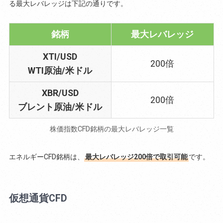
る最大レバレッジは下記の通りです。
銘柄
最大レバレッジ
XTI/USD
200倍
WTI原油/米ドル
XBR/USD
200倍
ブレント原油/米ドル
株価指数CFD銘柄の最大レバレッジ一覧
エネルギーCFD銘柄は、
最大レバレッジ200倍で取引可能
です。
仮想通貨CFD