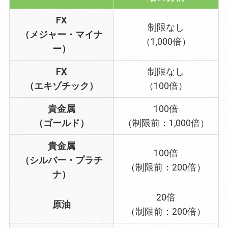
FX
制限なし
（メジャー・マイナ
（1,000倍）
ー）
FX
制限なし
（エキゾチック）
（100倍）
貴金属
100倍
（ゴールド）
（制限前：1,000倍）
貴金属
100倍
（シルバー・プラチ
（制限前：200倍）
ナ）
20倍
原油
（制限前：200倍）