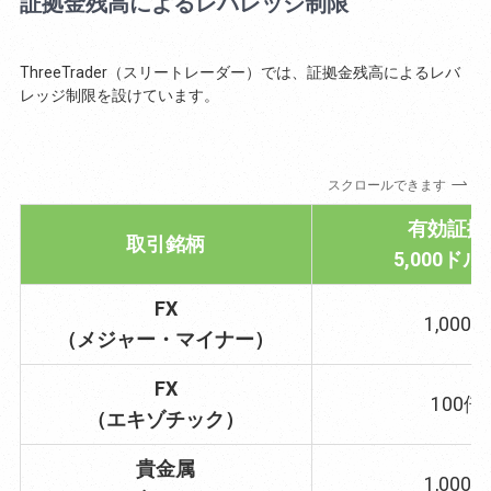
証拠金残高によるレバレッジ制限
ThreeTrader（スリートレーダー）では、証拠金残高によるレバ
レッジ制限を設けています。
スクロールできます
有効証拠
取引銘柄
5,000ド
FX
1,000倍
（メジャー・マイナー）
FX
100倍
（エキゾチック）
貴金属
1,000倍