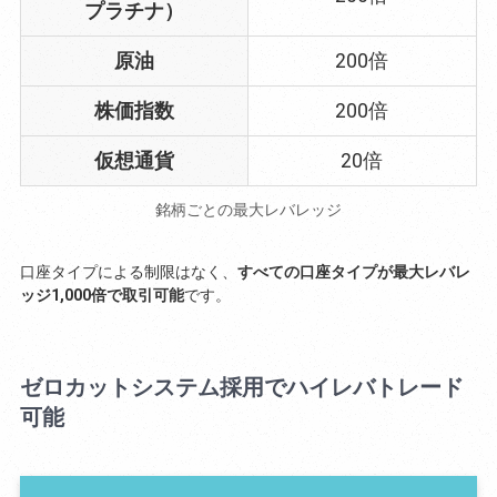
プラチナ）
原油
200倍
株価指数
200倍
仮想通貨
20倍
銘柄ごとの最大レバレッジ
口座タイプによる制限はなく、
すべての口座タイプが最大レバレ
ッジ1,000倍で取引可能
です。
ゼロカットシステム採用でハイレバトレード
可能