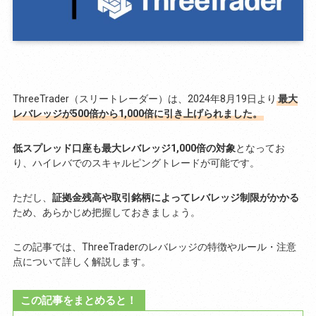
ThreeTrader（スリートレーダー）は、2024年8月19日より
最大
レバレッジが500倍から1,000倍に引き上げられました。
低スプレッド口座も最大レバレッジ1,000倍の対象
となってお
り、ハイレバでのスキャルピングトレードが可能です。
ただし、
証拠金残高や取引銘柄によってレバレッジ制限がかかる
ため、あらかじめ把握しておきましょう。
この記事では、ThreeTraderのレバレッジの特徴やルール・注意
点について詳しく解説します。
この記事をまとめると！