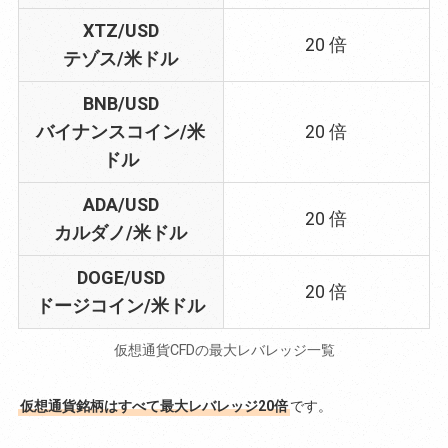
XTZ/USD
20 倍
テゾス/米ドル
BNB/USD
バイナンスコイン/米
20 倍
ドル
ADA/USD
20 倍
カルダノ/米ドル
DOGE/USD
20 倍
ドージコイン/米ドル
仮想通貨CFDの最大レバレッジ一覧
仮想通貨銘柄はすべて最大レバレッジ20倍
です。