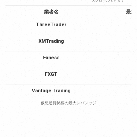
スクロールできます
業者名
最大
ThreeTrader
XMTrading
Exness
FXGT
Vantage Trading
仮想通貨銘柄の最大レバレッジ