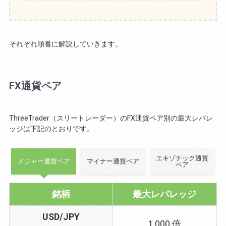
それぞれ順番に解説していきます。
FX通貨ペア
ThreeTrader（スリートレーダー）のFX通貨ペア別の最大レバレ
ッジは下記のとおりです。
エキゾチック通貨
メジャー通貨ペア
マイナー通貨ペア
ペア
銘柄
最大レバレッジ
USD/JPY
1,000 倍