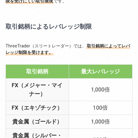
限を受けにくい取引環境
です。
取引銘柄によるレバレッジ制限
ThreeTrader（スリートレーダー）では、
取引銘柄によってレバ
レッジ制限を受けます。
取引銘柄
最大レバレッジ
FX（メジャー・マイ
1,000倍
ナー）
FX（エキゾチック）
100倍
貴金属（ゴールド）
1,000倍
貴金属（シルバー・