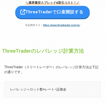
＼業界最安スプレッド&取引コスト！／
ThreeTraderで口座開設する
※公式サイト：
https://www.threetrader.com/jp/
ThreeTraderのレバレッジ計算方法
ThreeTrader（スリートレーダー）のレバレッジ計算方法は下記
の通りです。
レバレッジ＝ロット数×レート÷証拠金