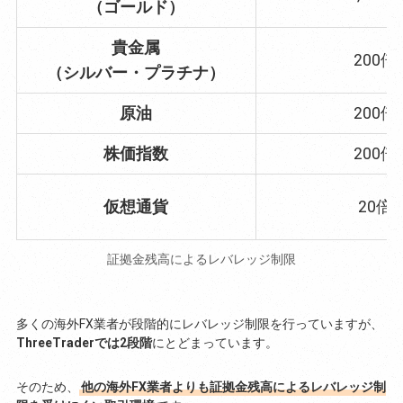
（ゴールド）
貴金属
200倍
（シルバー・プラチナ）
原油
200倍
株価指数
200倍
仮想通貨
20倍
証拠金残高によるレバレッジ制限
多くの海外FX業者が段階的にレバレッジ制限を行っていますが、
ThreeTraderでは2段階
にとどまっています。
そのため、
他の海外FX業者よりも証拠金残高によるレバレッジ制