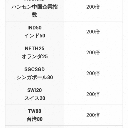
ハンセン中国企業指
200倍
数
IND50
200倍
インド50
NETH25
200倍
オランダ25
SGCSGD
200倍
シンガポール30
SWI20
200倍
スイス20
TW88
200倍
台湾88