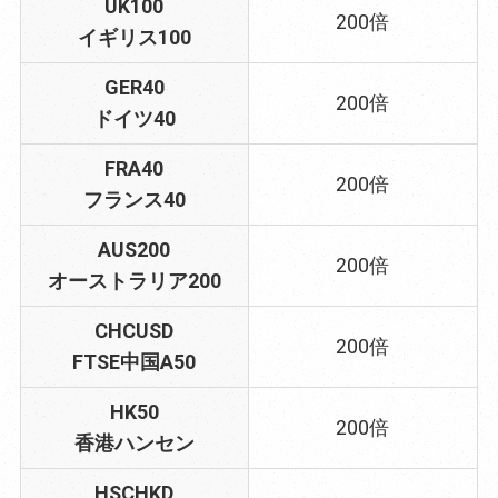
UK100
200倍
イギリス100
GER40
200倍
ドイツ40
FRA40
200倍
フランス40
AUS200
200倍
オーストラリア200
CHCUSD
200倍
FTSE中国A50
HK50
200倍
香港ハンセン
HSCHKD