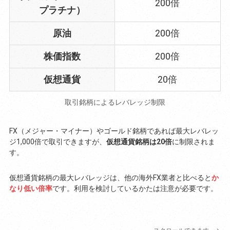
200倍
プラチナ）
原油
200倍
株価指数
200倍
仮想通貨
20倍
取引銘柄によるレバレッジ制限
FX（メジャー・マイナー）やゴールド銘柄であれば最大レバレッ
ジ1,000倍で取引できますが、
仮想通貨銘柄は20倍
に制限されま
す。
仮想通貨銘柄の最大レバレッジは、他の海外FX業者と比べると
か
なり低い倍率
です。利用を検討しているかたは注意が必要です。