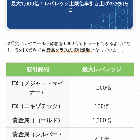
FX通貨ペアやゴールド銘柄を1,000倍でトレードできるようにな
り、海外FX業界でも
最高クラスの取引環境
となっています。
取引銘柄
最大レバレッジ
FX（メジャー・マイ
1,000倍
ナー）
FX（エキゾチック）
100倍
貴金属（ゴールド）
1,000倍
貴金属（シルバー・
200倍