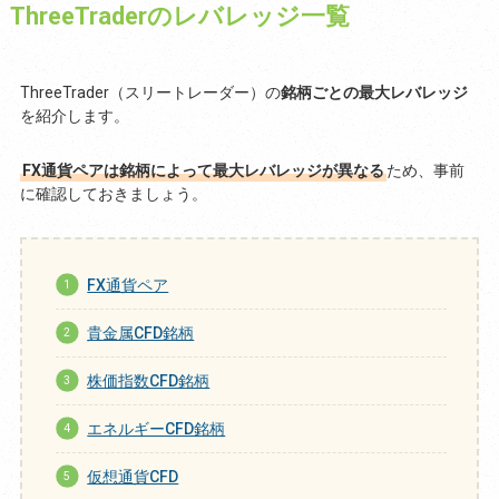
ThreeTraderのレバレッジ一覧
ThreeTrader（スリートレーダー）の
銘柄ごとの最大レバレッジ
を紹介します。
FX通貨ペアは銘柄によって最大レバレッジが異なる
ため、事前
に確認しておきましょう。
FX通貨ペア
貴金属CFD銘柄
株価指数CFD銘柄
エネルギーCFD銘柄
仮想通貨CFD