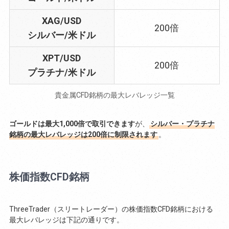
XAG/USD
200倍
シルバー/米ドル
XPT/USD
200倍
プラチナ/米ドル
貴金属CFD銘柄の最大レバレッジ一覧
ゴールドは最大1,000倍で取引できます
が、
シルバー・プラチナ
銘柄の最大レバレッジは200倍に制限されます
。
株価指数CFD銘柄
ThreeTrader（スリートレーダー）の株価指数CFD銘柄における
最大レバレッジは下記の通りです。