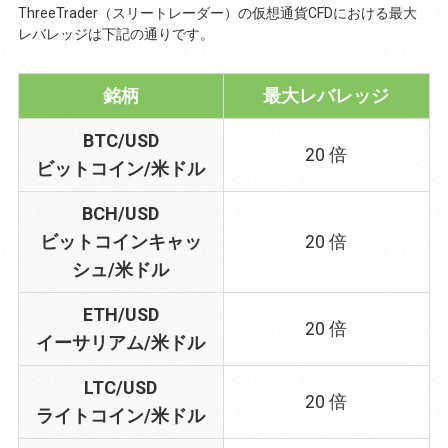
ThreeTrader（スリートレーダー）の仮想通貨CFDにおける最大
レバレッジは下記の通りです。
銘柄
最大レバレッジ
BTC/USD
20 倍
ビットコイン/米ドル
BCH/USD
ビットコインキャッ
20 倍
シュ/米ドル
ETH/USD
20 倍
イーサリアム/米ドル
LTC/USD
20 倍
ライトコイン/米ドル