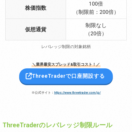
100倍
株価指数
（制限前：200倍）
制限なし
仮想通貨
（20倍）
レバレッジ制限の対象銘柄
＼業界最安スプレッド&取引コスト！／
ThreeTraderで口座開設する
※公式サイト：
https://www.threetrader.com/jp/
ThreeTraderのレバレッジ制限ルール