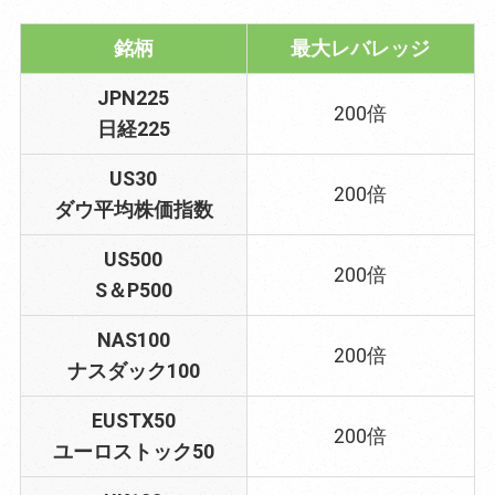
銘柄
最大レバレッジ
JPN225
200倍
日経225
US30
200倍
ダウ平均株価指数
US500
200倍
S＆P500
NAS100
200倍
ナスダック100
EUSTX50
200倍
ユーロストック50