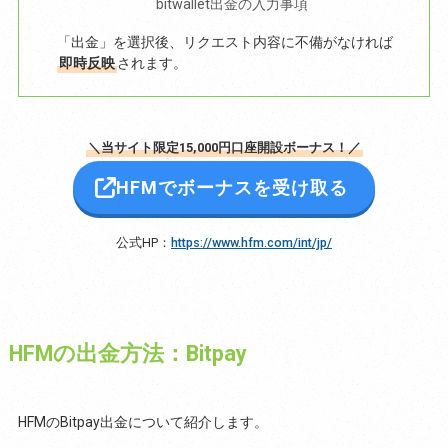
bitwallet出金の入力事項
「出金」を選択後、リクエスト内容に不備がなければ
即時反映
されます。
＼当サイト限定15,000円口座開設ボーナス！／
HFMでボーナスを受け取る
公式HP：
https://www.hfm.com/int/jp/
HFMの出金方法：Bitpay
HFMのBitpay出金について紹介します。