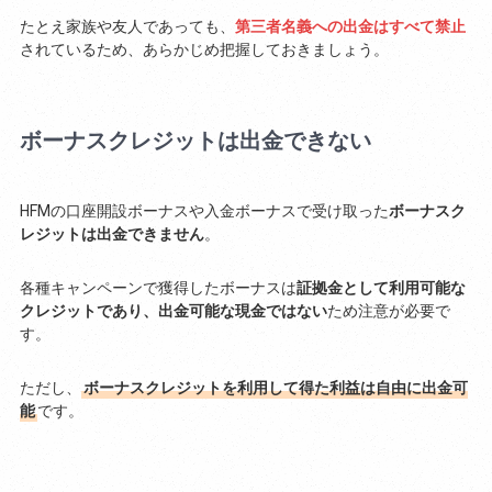
たとえ家族や友人であっても、
第三者名義への出金はすべて禁止
されているため、あらかじめ把握しておきましょう。
ボーナスクレジットは出金できない
HFMの口座開設ボーナスや入金ボーナスで受け取った
ボーナスク
レジットは出金できません
。
各種キャンペーンで獲得したボーナスは
証拠金として利用可能な
クレジットであり、出金可能な現金ではない
ため注意が必要で
す。
ただし、
ボーナスクレジットを利用して得た利益は自由に出金可
能
です。