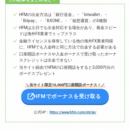
HFMの出金方法は「銀行送金」・「bitwallet」・
「Bitpay」・「BXONE」・「仮想通貨」の5種類
HFMは土日でも出金対応する場合があり、着金スピー
ドは海外FX業者でトップクラス
金融ライセンスを保有している他の海外FX業者同様
に、HFMでも入金時と同じ方法で出金する必要がある
口座開設ボーナスや入金ボーナスで受け取ったボーナ
スクレジットは出金できない
当サイト経由でHFMの口座開設をすると3,000円分の
ボーナスプレゼント
＼当サイト限定15,000円口座開設ボーナス！／
HFMでボーナスを受け取る
公式HP：
https://www.hfm.com/int/jp/