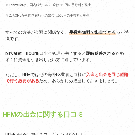
※1bitwalletから国内銀行への出金は824円の手数料が発生
※2BXONEから国内銀行への出金は500円の手数料が発生
すべての方法が金額に関係なく、
手数料無料で出金できる
点が特
徴です。
bitwallet・BXONEは出金処理が完了すると
即時反映される
ため、
すぐに資金を引き出したい方に適しています。
ただし、HFMでは他の海外FX業者と同様に
入金と出金を同じ経路
で行う必要がある
ため、あらかじめ把握しておきましょう。
HFMの出金に関する口コミ
HFMの出金に関する口コミを2つ紹介します。