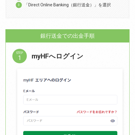
「Direct Online Banking（銀行送金）」を選択
銀行送金での出金手順
STEP
myHFへログイン