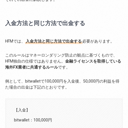
入金方法と同じ方法で出金する
HFMでは、
入金方法と同じ方法で出金する
必要があります。
このルールはマネーロンダリング防止の観点に基づくもので、
HFM独自の仕様ではありません。
金融ライセンスを取得している
海外FX業者に共通するルール
です。
例として、bitwalletで100,000円を入金後、50,000円の利益を得
た場合の出金は下記のとおりです。
【入金】
bitwallet：100,000円