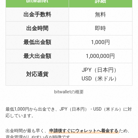
bitwallet
詳細
出金手数料
無料
出金時間
即時
最低出金額
1,000円
最大出金額
1,000,000円
JPY（日本円）
対応通貨
USD（米ドル）
bitwalletの概要
最低1,000円から出金でき、JPY（日本円）・USD（米ドル）に対
応しています。
出金時間が最も早く、
申請後すぐにウォレットへ着金する
ため、
資金管理がしやすい点が特徴です。