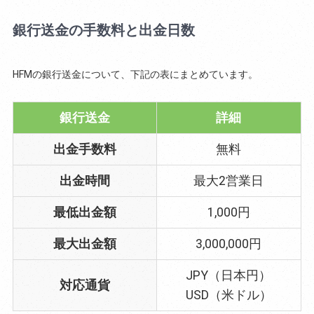
銀行送金の手数料と出金日数
HFMの銀行送金について、下記の表にまとめています。
銀行送金
詳細
出金手数料
無料
出金時間
最大2営業日
最低出金額
1,000円
最大出金額
3,000,000円
JPY（日本円）
対応通貨
USD（米ドル）