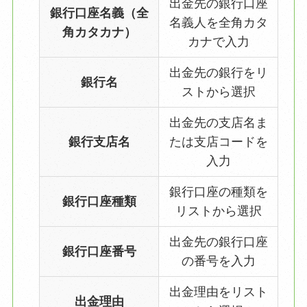
出金先の銀行口座
銀行口座名義（全
名義人を全角カタ
角カタカナ）
カナで入力
出金先の銀行をリ
銀行名
ストから選択
出金先の支店名ま
銀行支店名
たは支店コードを
入力
銀行口座の種類を
銀行口座種類
リストから選択
出金先の銀行口座
銀行口座番号
の番号を入力
出金理由をリスト
出金理由