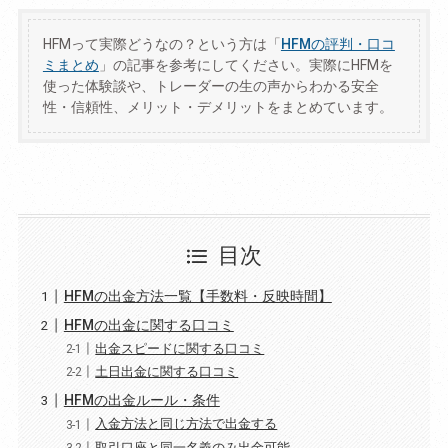
HFMって実際どうなの？という方は「
HFMの評判・口コ
ミまとめ
」の記事を参考にしてください。実際にHFMを
使った体験談や、トレーダーの生の声からわかる安全
性・信頼性、メリット・デメリットをまとめています。
目次
HFMの出金方法一覧【手数料・反映時間】
HFMの出金に関する口コミ
出金スピードに関する口コミ
土日出金に関する口コミ
HFMの出金ルール・条件
入金方法と同じ方法で出金する
取引口座と同一名義のみ出金可能