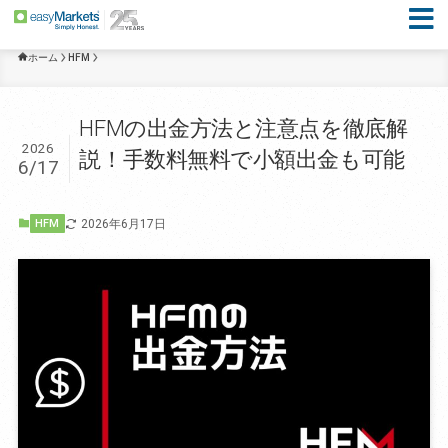
ホーム
HFM
HFMの出金方法と注意点を徹底解
2026
説！手数料無料で小額出金も可能
6/17
2026年6月17日
HFM