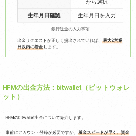
から選択
生年月日確認
生年月日を入力
銀行送金の入力事項
出金リクエストが正しく提出されていれば、
最大2営業
日以内に着金
します。
HFMの出金方法：bitwallet（ビットウォレ
ット）
HFMのbitwallet出金について紹介します。
事前にアカウント登録が必要ですが、
着金スピードが早く、資金