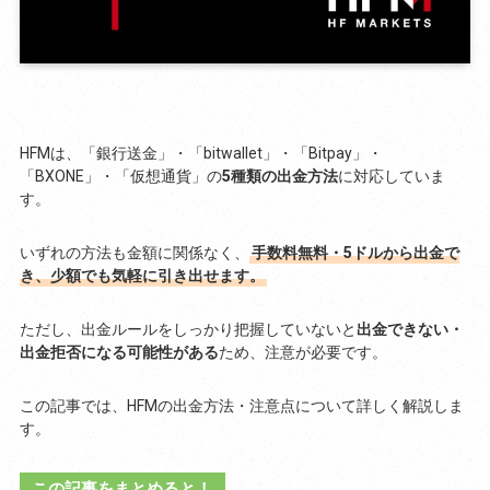
HFMは、「銀行送金」・「bitwallet」・「Bitpay」・
「BXONE」・「仮想通貨」の
5種類の出金方法
に対応していま
す。
いずれの方法も金額に関係なく、
手数料無料・5ドルから出金で
き、少額でも気軽に引き出せます。
ただし、出金ルールをしっかり把握していないと
出金できない・
出金拒否になる可能性がある
ため、注意が必要です。
この記事では、HFMの出金方法・注意点について詳しく解説しま
す。
この記事をまとめると！