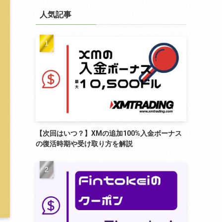
リ
ー
人気記事
【次回はいつ？】XMの追加100%入金ボーナス
の復活時期や受け取り方を解説