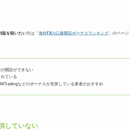
利益を狙いたい
方は「
海外FXの口座開設ボーナスランキング
」のページ
口座の開設ができない
限されている
MTradingなどのボーナスが充実している業者がおすすめ
を提供していない