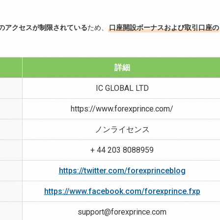
のアクセスが制限されている
ため、
口座開設ボーナスおよび取引口座の
詳細
IC GLOBAL LTD
https://www.forexprince.com/
ノンライセンス
+ 44 203 8088959
https://twitter.com/forexprinceblog
https://www.facebook.com/forexprince.fxp
support@forexprince.com