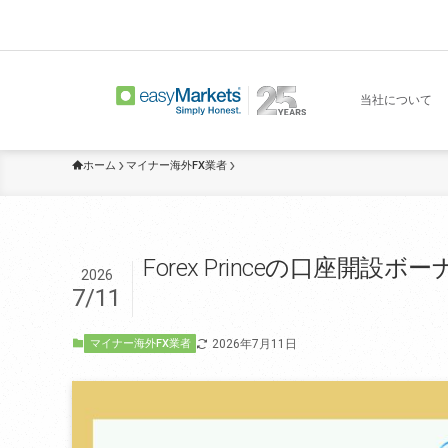
当社について
ホーム
マイナー海外FX業者
Forex Princeの口座
2026
7/11
2026年7月11日
マイナー海外FX業者