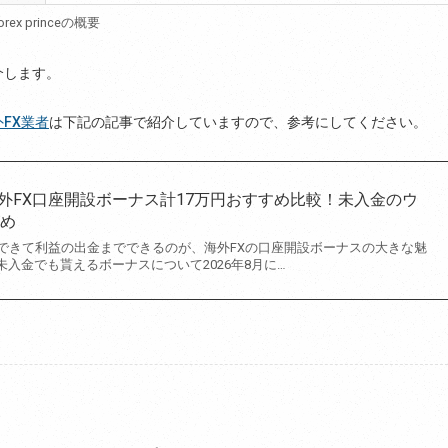
orex princeの概要
介します。
FX業者
は下記の記事で紹介していますので、参考にしてください。
海外FX口座開設ボーナス計17万円おすすめ比較！未入金のウ
とめ
できて利益の出金までできるのが、海外FXの口座開設ボーナスの大きな魅
の未入金でも貰えるボーナスについて2026年8月に…