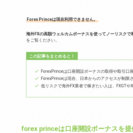
Forex Princeは現在利用できません。
海外FXの高額ウェルカムボーナスを使ってノーリスクで
をご覧ください。
この記事をまとめると！
ForexPrinceは口座開設ボーナスの取得や取引
ForexPrinceは現在、日本からのアクセスが制
低リスクで海外FX業者で稼ぎたい人は、FXGTやX
forex princeは口座開設ボーナス