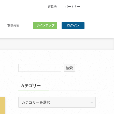
連絡先
パートナー
サインアップ
ログイン
市場分析
検索
カテゴリー
カ
テ
ゴ