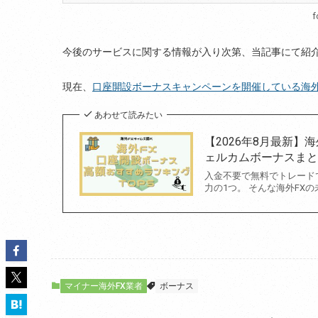
f
今後のサービスに関する情報が入り次第、当記事にて紹
現在、
口座開設ボーナスキャンペーンを開催している海外
あわせて読みたい
【2026年8月最新】
ェルカムボーナスま
入金不要で無料でトレード
力の1つ。 そんな海外FX
マイナー海外FX業者
ボーナス