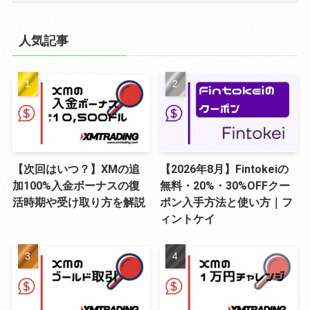
ゴ
リ
人気記事
ー
【次回はいつ？】XMの追
【2026年8月】Fintokeiの
加100%入金ボーナスの復
無料・20%・30%OFFクー
活時期や受け取り方を解説
ポン入手方法と使い方｜フ
ィントケイ