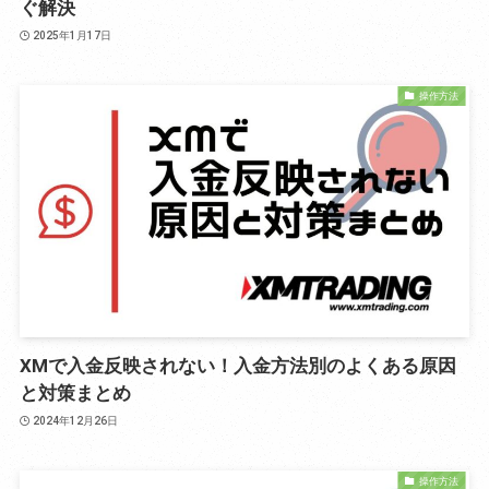
ぐ解決
2025年1月17日
操作方法
XMで入金反映されない！入金方法別のよくある原因
と対策まとめ
2024年12月26日
操作方法