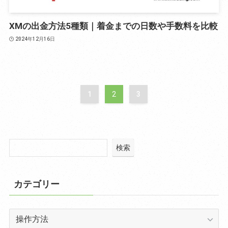
XMの出金方法5種類｜着金までの日数や手数料を比較
2024年12月16日
1
2
3
検索
カテゴリー
カ
テ