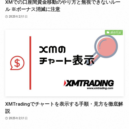
XMでの口座間資金移動のやり方と無視できないルー
ル ※ボーナス消滅に注意
2025年2月1日
操作方法
XMTradingでチャートを表示する手順・見方を徹底解
説
2025年2月1日