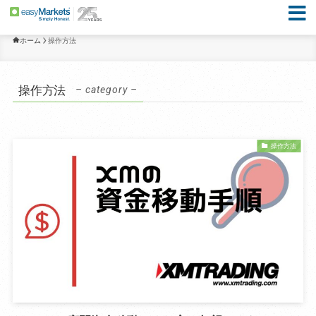
ホーム
操作方法
操作方法
– category –
操作方法