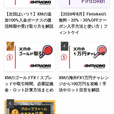
【次回はいつ？】XMの追
【2026年8月】Fintokeiの
加100%入金ボーナスの復
無料・20%・30%OFFクー
活時期や受け取り方を解説
ポン入手方法と使い方｜フ
ィントケイ
XMのゴールドFX！スプレ
XMの海外FX1万円チャレン
ッドや取引時間、必要証拠
ジから100万円を攻略！手
金・ロット計算方法まとめ
法やロット目安を解説