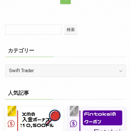
検索
カテゴリー
カ
テ
ゴ
リ
人気記事
ー