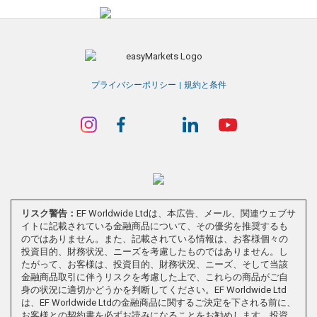
プライバシーポリシー
規約と条件
リスク警告：
EF Worldwide Ltdは、本広告、メール、関連ウェブサ
イトに記載されている金融商品について、その優劣を推奨するも
のではありません。また、記載されている情報は、お客様個々の
投資目的、財務状況、ニーズを考慮したものではありません。し
たがって、お客様は、投資目的、財務状況、ニーズ、そして当該
金融商品取引に伴うリスクを考慮した上で、これらの商品がご自
身の状況に適切かどうかを判断してください。EF Worldwide Ltd
は、EF Worldwide Ltdの金融商品に関するご決定を下される前に、
お客様との契約書を必ずお読みになることをお勧めします。投資