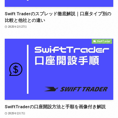
Swift Traderのスプレッド徹底解説｜口座タイプ別の
比較と他社との違い
2025年2月27日
Swift Trader
SwiftTraderの口座開設方法と手順を画像付き解説
2025年2月7日