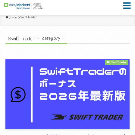
ホーム
Swift Trader
Swift Trader
– category –
Swift Trader