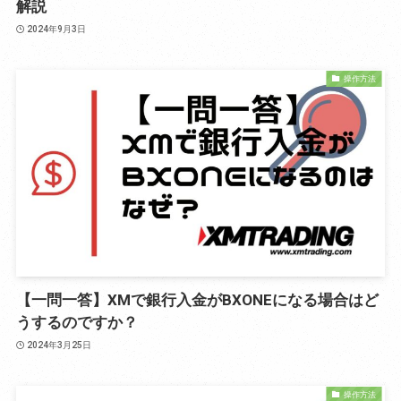
解説
2024年9月3日
操作方法
【一問一答】XMで銀行入金がBXONEになる場合はど
うするのですか？
2024年3月25日
操作方法