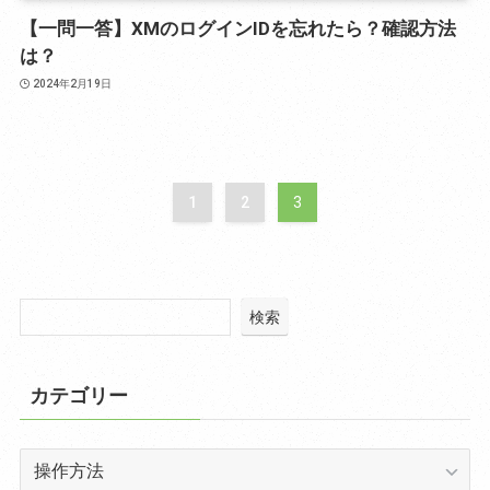
【一問一答】XMのログインIDを忘れたら？確認方法
は？
2024年2月19日
1
2
3
検索
カテゴリー
カ
テ