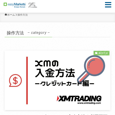
ホーム
操作方法
操作方法
– category –
操作方法