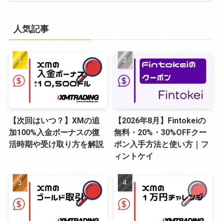
ゴ
リ
人気記事
ー
【次回はいつ？】XMの追
【2026年8月】Fintokeiの
加100%入金ボーナスの復
無料・20%・30%OFFクー
活時期や受け取り方を解説
ポン入手方法と使い方｜フ
ィントケイ