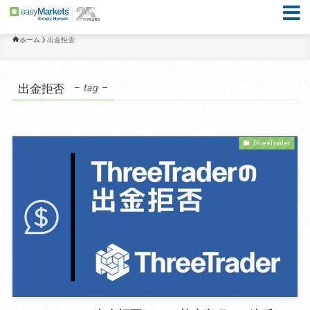
ホーム
出金拒否
出金拒否
– tag –
ThreeTrader