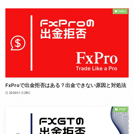
FxPro
FxProで出金拒否はある？出金できない原因と対処法
2026年1月28日
FXGT