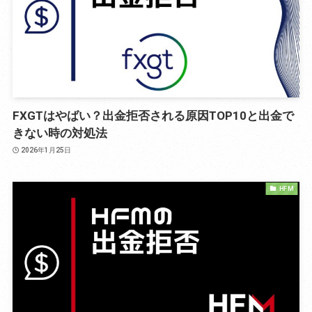
FXGTはやばい？出金拒否される原因TOP10と出金で
きない時の対処法
2026年1月25日
HFM