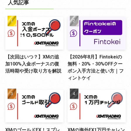
人気記事
ー
【次回はいつ？】XMの追
【2026年8月】Fintokeiの
加100%入金ボーナスの復
無料・20%・30%OFFクー
活時期や受け取り方を解説
ポン入手方法と使い方｜フ
ィントケイ
XMのゴールドFX！スプレ
XMの海外FX1万円チャレン