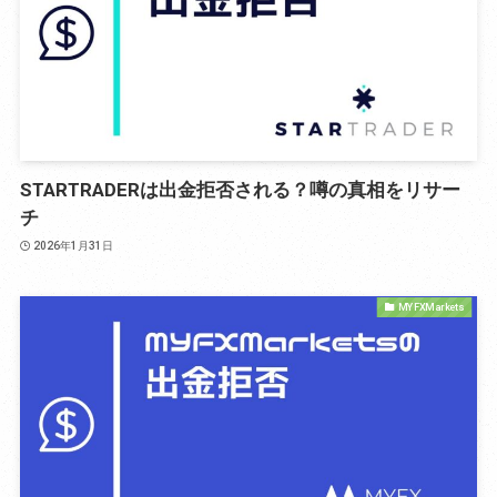
STARTRADERは出金拒否される？噂の真相をリサー
チ
2026年1月31日
MYFXMarkets