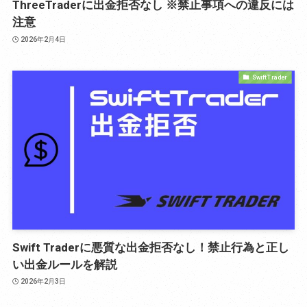
ThreeTraderに出金拒否なし ※禁止事項への違反には
注意
2026年2月4日
Swift Trader
Swift Traderに悪質な出金拒否なし！禁止行為と正し
い出金ルールを解説
2026年2月3日