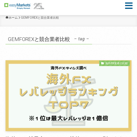
ホーム
GEMFOREXと競合業者比較
GEMFOREXと競合業者比較
– tag –
海外FX業者の比較