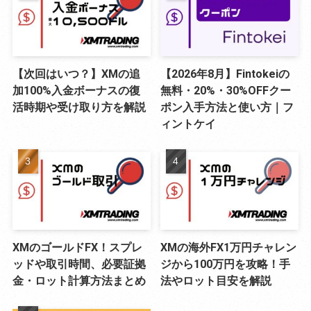
【次回はいつ？】XMの追
【2026年8月】Fintokeiの
加100%入金ボーナスの復
無料・20%・30%OFFクー
活時期や受け取り方を解説
ポン入手方法と使い方｜フ
ィントケイ
XMのゴールドFX！スプレ
XMの海外FX1万円チャレン
ッドや取引時間、必要証拠
ジから100万円を攻略！手
金・ロット計算方法まとめ
法やロット目安を解説