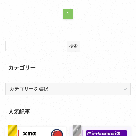
1
検索
カテゴリー
カ
テ
ゴ
リ
人気記事
ー