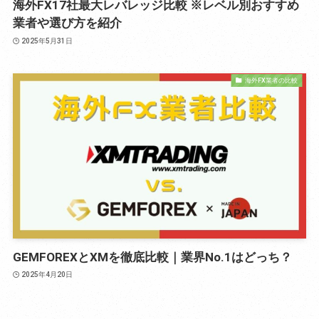
海外FX17社最大レバレッジ比較 ※レベル別おすすめ
業者や選び方を紹介
2025年5月31日
海外FX業者の比較
GEMFOREXとXMを徹底比較｜業界No.1はどっち？
2025年4月20日