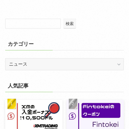
検索
カテゴリー
カ
テ
ゴ
リ
人気記事
ー