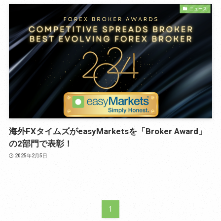
ニュース
海外FXタイムズがeasyMarketsを「Broker Award」
の2部門で表彰！
2025年2月5日
1