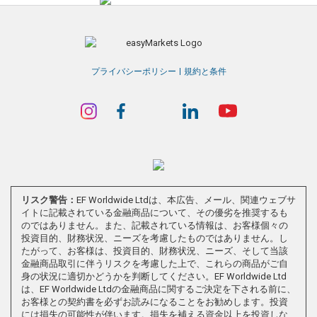
プライバシーポリシー
規約と条件
リスク警告：
EF Worldwide Ltdは、本広告、メール、関連ウェブサ
イトに記載されている金融商品について、その優劣を推奨するも
のではありません。また、記載されている情報は、お客様個々の
投資目的、財務状況、ニーズを考慮したものではありません。し
たがって、お客様は、投資目的、財務状況、ニーズ、そして当該
金融商品取引に伴うリスクを考慮した上で、これらの商品がご自
身の状況に適切かどうかを判断してください。EF Worldwide Ltd
は、EF Worldwide Ltdの金融商品に関するご決定を下される前に、
お客様との契約書を必ずお読みになることをお勧めします。投資
には損失の可能性が伴います。損失を補える資金以上を投資しな