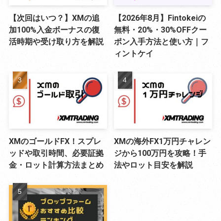
【次回はいつ？】XMの追
【2026年8月】Fintokeiの
加100%入金ボーナスの復
無料・20%・30%OFFクー
活時期や受け取り方を解説
ポン入手方法と使い方｜フ
ィントケイ
XMのゴールドFX！スプレ
XMの海外FX1万円チャレン
ッドや取引時間、必要証拠
ジから100万円を攻略！手
金・ロット計算方法まとめ
法やロット目安を解説