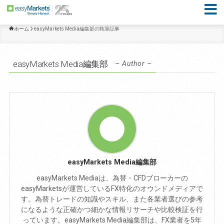
ホーム
easyMarkets Media編集部の執筆記事
easyMarkets Media編集部
– Author –
easyMarkets Media編集部
easyMarkets Mediaは、為替・CFDブローカーの
easyMarketsが運営しているFX特化のオウンドメディアで
す。為替トレードの知識やスキル、また各業者選びの参考
になるような正確かつ細かな情報リサーチや比較検証を行
っています。easyMarkets Media編集部は、FX業者を5年