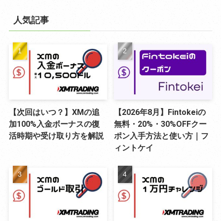
ゴ
リ
人気記事
ー
【次回はいつ？】XMの追
【2026年8月】Fintokeiの
加100%入金ボーナスの復
無料・20%・30%OFFクー
活時期や受け取り方を解説
ポン入手方法と使い方｜フ
ィントケイ