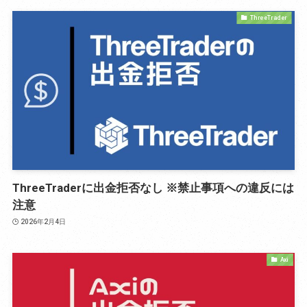
ThreeTrader
ThreeTraderに出金拒否なし ※禁止事項への違反には
注意
2026年2月4日
Axi