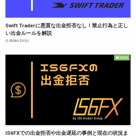
Swift Traderに悪質な出金拒否なし！禁止行為と正し
い出金ルールを解説
2026年2月3日
IS6FX
IS6FXでの出金拒否や出金遅延の事例と現在の状況ま