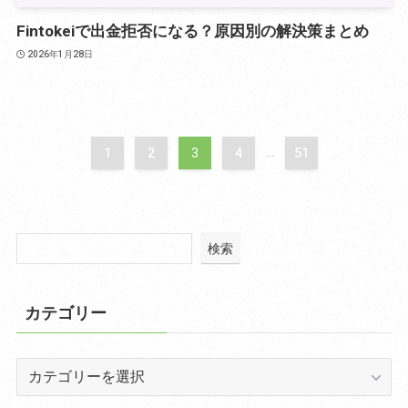
Fintokeiで出金拒否になる？原因別の解決策まとめ
2026年1月28日
1
2
3
4
51
...
検索
カテゴリー
カ
テ