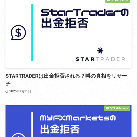
STARTRADER
STARTRADERは出金拒否される？噂の真相をリサー
チ
2026年1月31日
MYFXMarkets