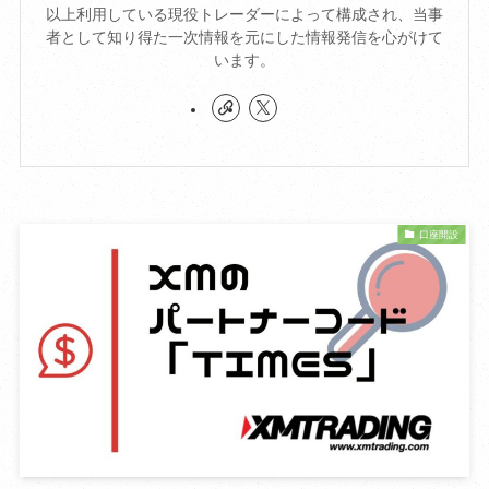
以上利用している現役トレーダーによって構成され、当事
者として知り得た一次情報を元にした情報発信を心がけて
います。
口座開設