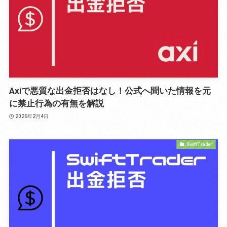
Axiで悪質な出金拒否はなし！公式へ聞いた情報を元
に禁止行為の有無を解説
2026年2月4日
Swift Trader