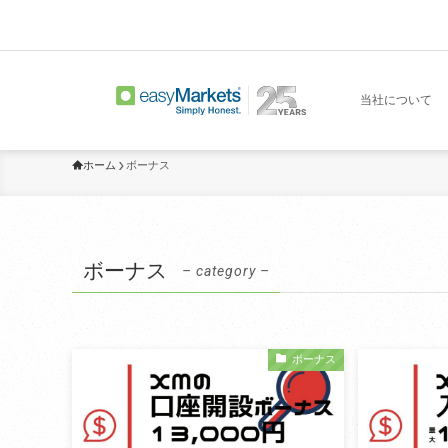
当社について
ホーム
ボーナス
ボーナス
– category –
ボーナス