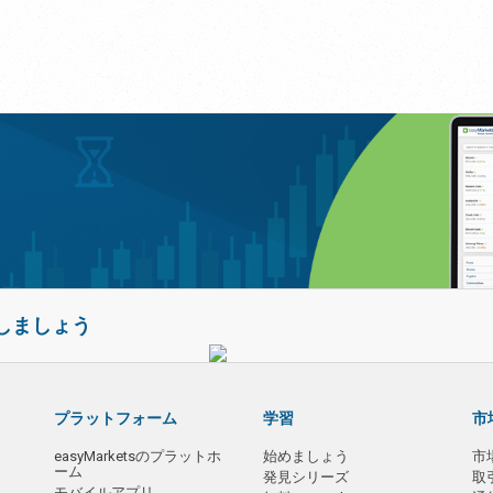
善しましょう
プラットフォーム
学習
市
easyMarketsのプラットホ
始めましょう
市
ーム
発見シリーズ
取
モバイルアプリ