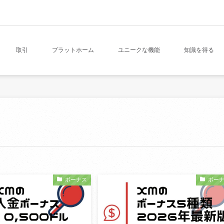
取引
プラットホーム
ユニークな機能
知識を得る
ボーナス
ボー