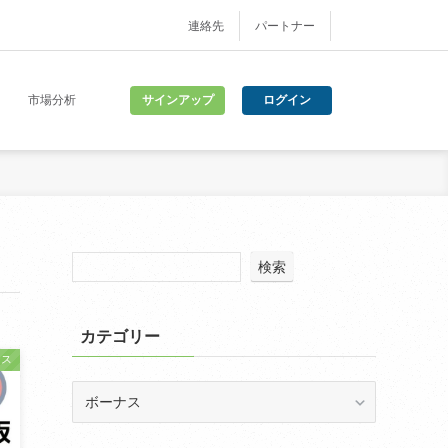
連絡先
パートナー
サインアップ
ログイン
市場分析
検索
カテゴリー
ナス
カ
テ
ゴ