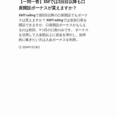
【一問一答】XMでは2回目以降も口
座開設ボーナスが貰えますか？
XMTradingで2回目以降の口座開設でもボーナ
スは貰えますか？ XMTradingでは追加口座を
開設できますが、口座開設ボーナスがもらえ
るのは初回、1つ目の口座のみです。 ボーナス
を活用して入金額以上に資金を増やし、効率
的に稼ぎたい方は入金ボーナスを利用...
2024年5月8日