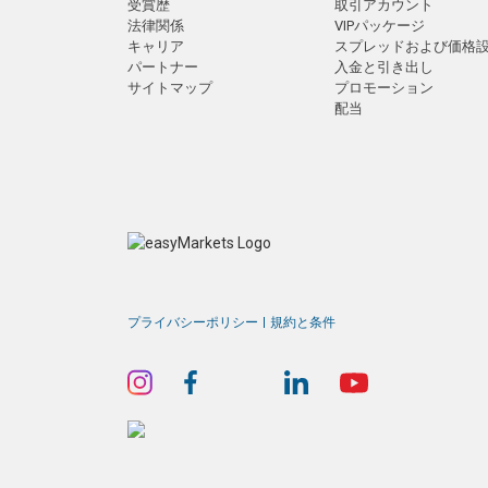
受賞歴
取引アカウント
法律関係
VIPパッケージ
キャリア
スプレッドおよび価格
パートナー
入金と引き出し
サイトマップ
プロモーション
配当
プライバシーポリシー
規約と条件