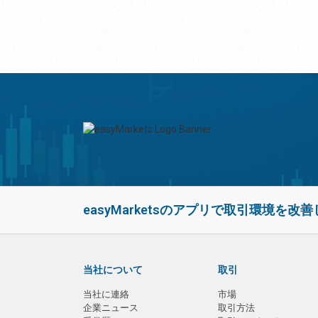
easyMarketsのアプリで取引環境を改
当社について
取引
当社に連絡
市場
企業ニュース
取引方法