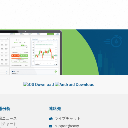
場分析
連絡先
場ニュース
ライブチャット
引チャート
support@easy-